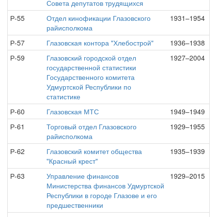
Совета депутатов трудящихся
Р-55
Отдел кинофикации Глазовского
1931–1954
райисполкома
Р-57
Глазовская контора "Хлебострой"
1936–1938
Р-59
Глазовский городской отдел
1927–2004
государственной статистики
Государственного комитета
Удмуртской Республики по
статистике
Р-60
Глазовская МТС
1949–1949
Р-61
Торговый отдел Глазовского
1929–1955
райисполкома
Р-62
Глазовский комитет общества
1935–1939
"Красный крест"
Р-63
Управление финансов
1929–2015
Министерства финансов Удмуртской
Республики в городе Глазове и его
предшественники