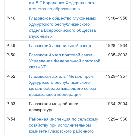
им.В.Г.Короленко Федерального
агенства по образованию
Р-46
Глазовское общество глухонемых
1940–1958
Удмуртского республиканского
отдела Всероссийского общества
глухонемых
Р-49
Глазовский лесопильный завод
1928–1934
Р-50
Глазовский узел почтовой связи
1935–2003
Управления Федеральной почтовой
связи УР
Р-52
Глазовская артель "Металлпром"
1929–1957
Удмуртского республиканского
металлообрабатывающего союза
промысловой кооперации
Р-53
Глазовская межрайонная
1934–2004
прокуратура
Р-54
Районная инспекция по сельскому
1929–1966
хозяйству при исполнительном
комитете Глазовского районного