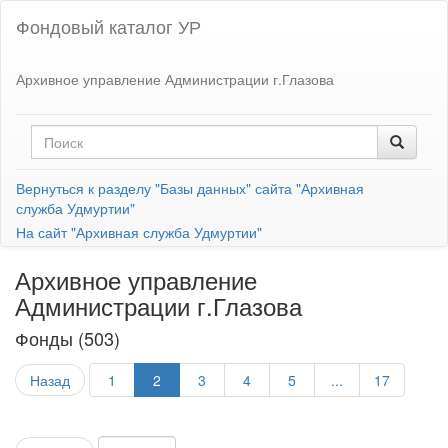
Фондовый каталог УР
Архивное управление Администрации г.Глазова
Вернуться к разделу "Базы данных" сайта "Архивная
служба Удмуртии"
На сайт "Архивная служба Удмуртии"
Архивное управление
Администрации г.Глазова
Фонды (503)
Назад
1
2
3
4
5
...
17