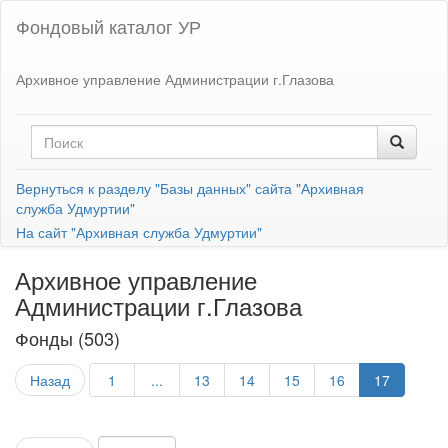
Фондовый каталог УР
Архивное управление Администрации г.Глазова
Вернуться к разделу "Базы данных" сайта "Архивная
служба Удмуртии"
На сайт "Архивная служба Удмуртии"
Архивное управление
Администрации г.Глазова
Фонды (503)
Назад
1
...
13
14
15
16
17