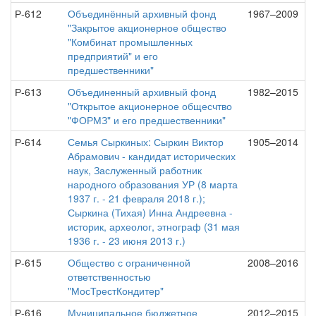
Р-612
Объединённый архивный фонд
1967–2009
"Закрытое акционерное общество
"Комбинат промышленных
предприятий" и его
предшественники"
Р-613
Объединенный архивный фонд
1982–2015
"Открытое акционерное общесчтво
"ФОРМЗ" и его предшественники"
Р-614
Семья Сыркиных: Сыркин Виктор
1905–2014
Абрамович - кандидат исторических
наук, Заслуженный работник
народного образования УР (8 марта
1937 г. - 21 февраля 2018 г.);
Сыркина (Тихая) Инна Андреевна -
историк, археолог, этнограф (31 мая
1936 г. - 23 июня 2013 г.)
Р-615
Общество с ограниченной
2008–2016
ответственностью
"МосТрестКондитер"
Р-616
Муниципальное бюджетное
2012–2015