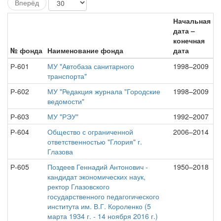
Вперёд
Начальная
дата –
конечная
№ фонда
Наименование фонда
дата
Р-601
МУ "Автобаза санитарного
1998–2009
транспорта"
Р-602
МУ "Редакция журнала "Городские
1998–2009
ведомости"
Р-603
МУ "РЭУ"
1992–2007
Р-604
Общество с ограниченной
2006–2014
ответственностью "Глория" г.
Глазова
Р-605
Поздеев Геннадий Антонович -
1950–2018
кандидат экономических наук,
ректор Глазовского
государственного педагогического
института им. В.Г. Короленко (5
марта 1934 г. - 14 ноября 2016 г.)