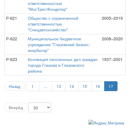
ответственностью
"МосТрестКондитер"
Р-621
Общество с ограниченной
2005–2019
ответственностью
"Спецавтохозяйство"
Р-622
Муниципальное бюджетное
2008–2020
учреждение "Глазовский бизнес-
инкубатор"
Р-623
Коллекция пенсионных дел граждан
1937–2001
города Глазова и Глазовского
района
Назад
1
...
13
14
15
16
17
Вперёд