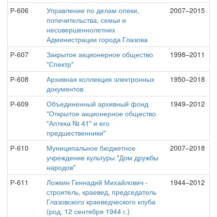
Р-606
Управление по делам опеки,
2007–2015
попечительства, семьи и
несовершеннолетних
Администрации города Глазова
Р-607
Закрытое акционерное общество
1998–2011
"Спектр"
Р-608
Архивная коллекция электронных
1950–2018
документов
Р-609
Объединенный архивный фонд
1949–2012
"Открытое акционерное общество
"Аптека № 41" и его
предшественники"
Р-610
Муниципальное бюджетное
2007–2018
учреждение культуры "Дом дружбы
народов"
Р-611
Ложкин Геннадий Михайлович -
1944–2012
строитель, краевед, председатель
Глазовского краеведческого клуба
(род. 12 сентября 1944 г.)