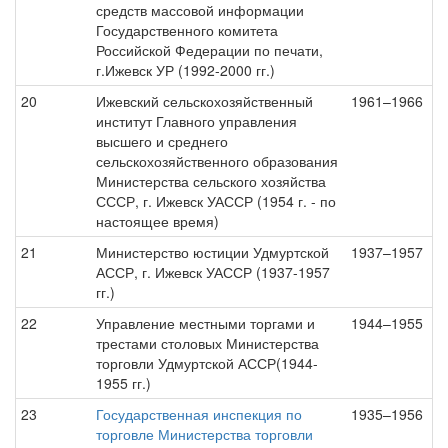
средств массовой информации
Государственного комитета
Российской Федерации по печати,
г.Ижевск УР (1992-2000 гг.)
20
Ижевский сельскохозяйственный
1961–1966
институт Главного управления
высшего и среднего
сельскохозяйственного образования
Министерства сельского хозяйства
СССР, г. Ижевск УАССР (1954 г. - по
настоящее время)
21
Министерство юстиции Удмуртской
1937–1957
АССР, г. Ижевск УАССР (1937-1957
гг.)
22
Управление местными торгами и
1944–1955
трестами столовых Министерства
торговли Удмуртской АССР(1944-
1955 гг.)
23
Государственная инспекция по
1935–1956
торговле Министерства торговли