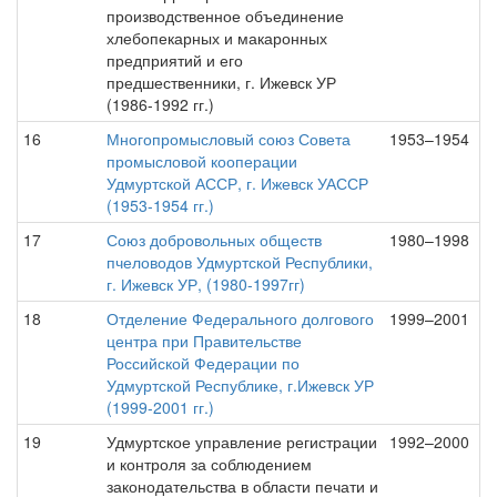
производственное объединение
хлебопекарных и макаронных
предприятий и его
предшественники, г. Ижевск УР
(1986-1992 гг.)
16
Многопромысловый союз Совета
1953–1954
промысловой кооперации
Удмуртской АССР, г. Ижевск УАССР
(1953-1954 гг.)
17
Союз добровольных обществ
1980–1998
пчеловодов Удмуртской Республики,
г. Ижевск УР, (1980-1997гг)
18
Отделение Федерального долгового
1999–2001
центра при Правительстве
Российской Федерации по
Удмуртской Республике, г.Ижевск УР
(1999-2001 гг.)
19
Удмуртское управление регистрации
1992–2000
и контроля за соблюдением
законодательства в области печати и