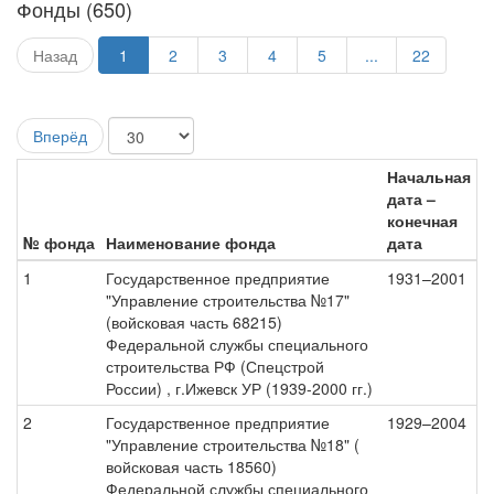
Фонды (650)
Назад
1
2
3
4
5
...
22
Вперёд
Начальная
дата –
конечная
№ фонда
Наименование фонда
дата
1
Государственное предприятие
1931–2001
"Управление строительства №17"
(войсковая часть 68215)
Федеральной службы специального
строительства РФ (Спецстрой
России) , г.Ижевск УР (1939-2000 гг.)
2
Государственное предприятие
1929–2004
"Управление строительства №18" (
войсковая часть 18560)
Федеральной службы специального