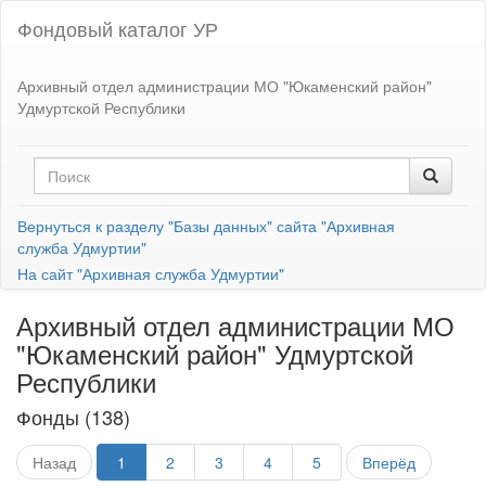
Фондовый каталог УР
Архивный отдел администрации МО "Юкаменский район"
Удмуртской Республики
Вернуться к разделу "Базы данных" сайта "Архивная
служба Удмуртии"
На сайт "Архивная служба Удмуртии"
Архивный отдел администрации МО
"Юкаменский район" Удмуртской
Республики
Фонды (138)
Назад
1
2
3
4
5
Вперёд