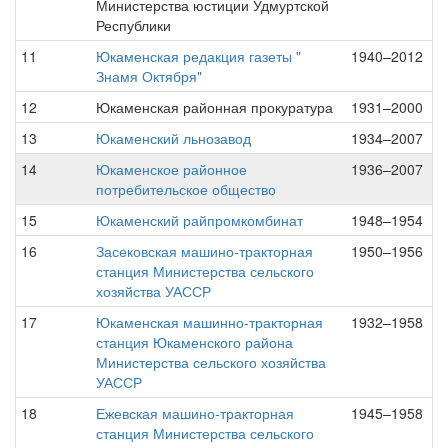
Министерства юстиции Удмуртской
Республики
11
Юкаменская редакция газеты "
1940–2012
Знамя Октября"
12
Юкаменская районная прокуратура
1931–2000
13
Юкаменский льнозавод
1934–2007
14
Юкаменское районное
1936–2007
потребительское общество
15
Юкаменский райпромкомбинат
1948–1954
16
Засековская машино-тракторная
1950–1956
станция Министерства сельского
хозяйства УАССР
17
Юкаменская машинно-тракторная
1932–1958
станция Юкаменского района
Министерства сельского хозяйства
УАССР
18
Ежевская машино-тракторная
1945–1958
станция Министерства сельского