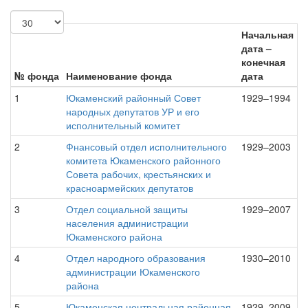
Начальная
дата –
конечная
№ фонда
Наименование фонда
дата
1
Юкаменский районный Совет
1929–1994
народных депутатов УР и его
исполнительный комитет
2
Фнансовый отдел исполнительного
1929–2003
комитета Юкаменского районного
Совета рабочих, крестьянских и
красноармейских депутатов
3
Отдел социальной защиты
1929–2007
населения администрации
Юкаменского района
4
Отдел народного образования
1930–2010
администрации Юкаменского
района
5
Юкаменская центральная районная
1929–2009