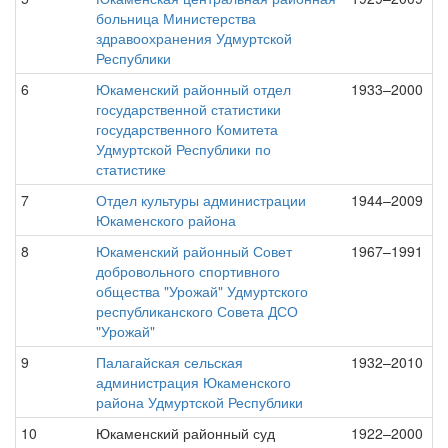
больница Министерства
здравоохранения Удмуртской
Республики
6
Юкаменский районный отдел
1933–2000
государственной статистики
государственного Комитета
Удмуртской Республики по
статистике
7
Отдел культуры администрации
1944–2009
Юкаменского района
8
Юкаменский районный Совет
1967–1991
добровольного спортивного
общества "Урожай" Удмуртского
республиканского Совета ДСО
"Урожай"
9
Палагайская сельская
1932–2010
администрация Юкаменского
района Удмуртской Республики
10
Юкаменский районный суд
1922–2000