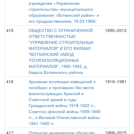
учреждение «Управление
строительства» муниципального
образования «Воткинский район» и
его предшественники, 18.03.1968-
415
ОБЩЕСТВО С ОГРАНИЧЕННОЙ
1990–2013
ОТВЕТСТВЕННОСТЬЮ
"УПРАВЛЕНИЕ СТРОИТЕЛЬНЫХ
МАТЕРИАЛОВ" И ЕГО ФИЛИАЛ
"ВОТКИНСКИЙ ЗАВОД
ТЕПЛОИЗОЛЯЦИОННЫХ
МАТЕРИАЛОВ", 1990-1993, д.
Кварса Воткинского района
416
Архивная коллекция извещений о
1919–1981
погибших и пропавших без вести
военнослужащих Красной и
Советской армий в годы
Гражданской войны 1918-1922 гг.,
Советско-финской войны 1939-1940
гг., и Великой Отечественной войны
1941-1945 гг.
417
Открытое акционерное общество
1968–2015