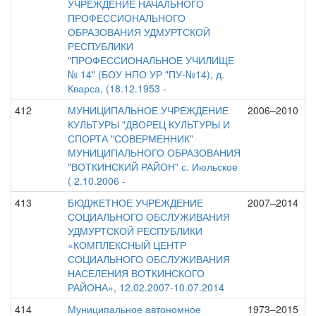
УЧРЕЖДЕНИЕ НАЧАЛЬНОГО
ПРОФЕССИОНАЛЬНОГО
ОБРАЗОВАНИЯ УДМУРТСКОЙ
РЕСПУБЛИКИ
"ПРОФЕССИОНАЛЬНОЕ УЧИЛИЩЕ
№ 14" (БОУ НПО УР "ПУ-№14), д.
Кварса, (18.12.1953 -
412
МУНИЦИПАЛЬНОЕ УЧРЕЖДЕНИЕ
2006–2010
КУЛЬТУРЫ "ДВОРЕЦ КУЛЬТУРЫ И
СПОРТА "СОВЕРМЕННИК"
МУНИЦИПАЛЬНОГО ОБРАЗОВАНИЯ
"ВОТКИНСКИЙ РАЙОН" с. Июльское
( 2.10.2006 -
413
БЮДЖЕТНОЕ УЧРЕЖДЕНИЕ
2007–2014
СОЦИАЛЬНОГО ОБСЛУЖИВАНИЯ
УДМУРТСКОЙ РЕСПУБЛИКИ
«КОМПЛЕКСНЫЙ ЦЕНТР
СОЦИАЛЬНОГО ОБСЛУЖИВАНИЯ
НАСЕЛЕНИЯ ВОТКИНСКОГО
РАЙОНА», 12.02.2007-10.07.2014
414
Муниципальное автономное
1973–2015