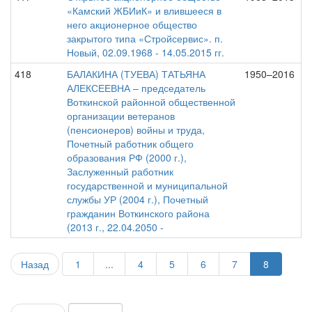
«Камский ЖБИиК» и влившееся в
него акционерное общество
закрытого типа «Стройсервис». п.
Новый, 02.09.1968 - 14.05.2015 гг.
418
БАЛАКИНА (ТУЕВА) ТАТЬЯНА
1950–2016
АЛЕКСЕЕВНА – председатель
Воткинской районной общественной
организации ветеранов
(пенсионеров) войны и труда,
Почетный работник общего
образования РФ (2000 г.),
Заслуженный работник
государственной и муниципальной
службы УР (2004 г.), Почетный
гражданин Воткинского района
(2013 г., 22.04.2050 -
Назад
1
...
4
5
6
7
8