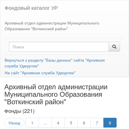
Фондовый каталог УР
Архивный отдел администрации Муниципального
Образования "Воткинский район"
Вернуться к разделу "Базы данных" сайта "Архивная
служба Удмуртии"
На сайт "Архивная служба Удмуртии"
Архивный отдел администрации
Муниципального Образования
"Воткинский район"
Фонды (221)
Назад
1
...
4
5
6
7
8