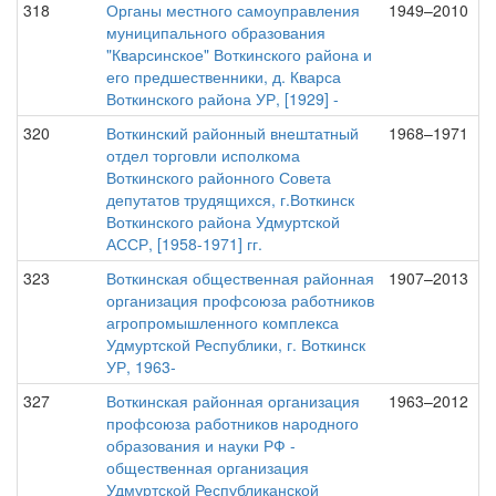
318
Органы местного самоуправления
1949–2010
муниципального образования
"Кварсинское" Воткинского района и
его предшественники, д. Кварса
Воткинского района УР, [1929] -
320
Воткинский районный внештатный
1968–1971
отдел торговли исполкома
Воткинского районного Совета
депутатов трудящихся, г.Воткинск
Воткинского района Удмуртской
АССР, [1958-1971] гг.
323
Воткинская общественная районная
1907–2013
организация профсоюза работников
агропромышленного комплекса
Удмуртской Республики, г. Воткинск
УР, 1963-
327
Воткинская районная организация
1963–2012
профсоюза работников народного
образования и науки РФ -
общественная организация
Удмуртской Республиканской