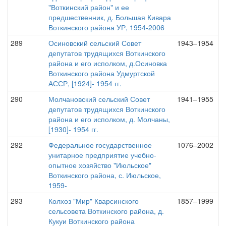
"Воткинский район" и ее
предшественник, д. Большая Кивара
Воткинского района УР, 1954-2006
289
Осиновский сельский Совет
1943–1954
депутатов трудящихся Воткинского
района и его исполком, д.Осиновка
Воткинского района Удмуртской
АССР, [1924]- 1954 гг.
290
Молчановский сельский Совет
1941–1955
депутатов трудящихся Воткинского
района и его исполком, д. Молчаны,
[1930]- 1954 гг.
292
Федеральное государственное
1076–2002
унитарное предприятие учебно-
опытное хозяйство "Июльское"
Воткинского района, с. Июльское,
1959-
293
Колхоз "Мир" Кварсинского
1857–1999
сельсовета Воткинского района, д.
Кукуи Воткинского района