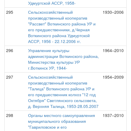
Удмуртской АССР, 1958-
295
Сельскохозяйственный
1930–2006
производственный кооператив
"Рассвет" Воткинского района УР и
его предшественники, д.Черная
Воткинского района Удмуртской
АССР, 1956 - 22.12.2006 гг.
296
Управление культуры
1964–2010
администрации Воткинского района,
Министерства культуры УР
г.Воткинск УР, 1944-
297
Сельскохозяйственный
1954–2009
производственный кооператив
"Талица" Воткинского района УР и
его предшественник колхоз "12 год
Октября" Светлянского сельсовета,
д. Верхняя Талица, 1953-28.05.2007
298
Органы местного самоуправления
1937–2010
муниципального образования
"Гавриловское и его