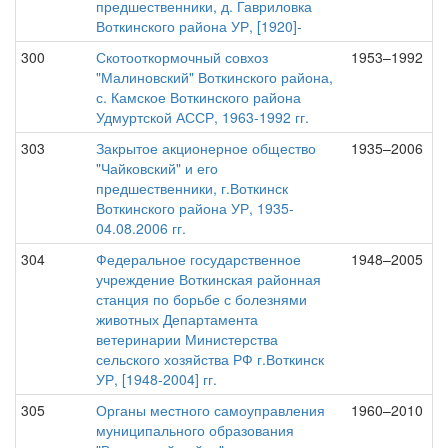
предшественники, д. Гавриловка
Воткинского района УР, [1920]-
300
Скотооткормочный совхоз
1953–1992
"Малиновский" Воткинского района,
с. Камское Воткинского района
Удмуртской АССР, 1963-1992 гг.
303
Закрытое акционерное общество
1935–2006
"Чайковский" и его
предшественники, г.Воткинск
Воткинского района УР, 1935-
04.08.2006 гг.
304
Федеральное государственное
1948–2005
учреждение Воткинская районная
станция по борьбе с болезнями
животных Департамента
ветеринарии Министерства
сельского хозяйства РФ г.Воткинск
УР, [1948-2004] гг.
305
Органы местного самоуправления
1960–2010
муниципального образования