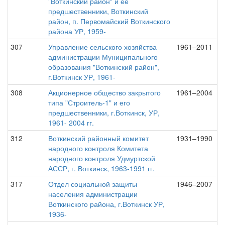
"Воткинский район" и ее
предшественники, Воткинский
район, п. Первомайский Воткинского
района УР, 1959-
307
Управление сельского хозяйства
1961–2011
администрации Муниципального
образования "Воткинский район",
г.Воткинск УР, 1961-
308
Акционерное общество закрытого
1961–2004
типа "Строитель-1" и его
предшественники, г.Воткинск, УР,
1961- 2004 гг.
312
Воткинский районный комитет
1931–1990
народного контроля Комитета
народного контроля Удмуртской
АССР, г. Воткинск, 1963-1991 гг.
317
Отдел социальной защиты
1946–2007
населения администрации
Воткинского района, г.Воткинск УР,
1936-