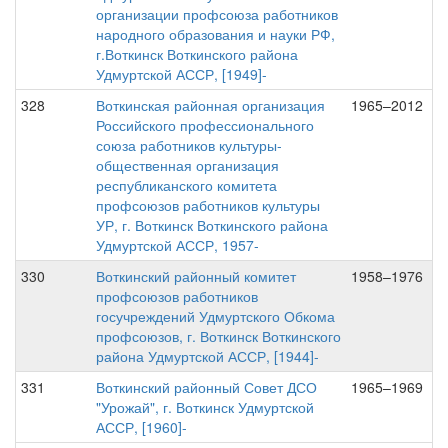
организации профсоюза работников
народного образования и науки РФ,
г.Воткинск Воткинского района
Удмуртской АССР, [1949]-
328
Воткинская районная организация
1965–2012
Российского профессионального
союза работников культуры-
общественная организация
республиканского комитета
профсоюзов работников культуры
УР, г. Воткинск Воткинского района
Удмуртской АССР, 1957-
330
Воткинский районный комитет
1958–1976
профсоюзов работников
госучреждений Удмуртского Обкома
профсоюзов, г. Воткинск Воткинского
района Удмуртской АССР, [1944]-
331
Воткинский районный Совет ДСО
1965–1969
"Урожай", г. Воткинск Удмуртской
АССР, [1960]-