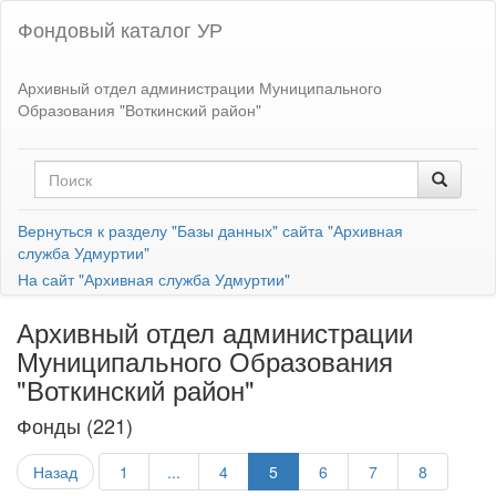
Фондовый каталог УР
Архивный отдел администрации Муниципального
Образования "Воткинский район"
Вернуться к разделу "Базы данных" сайта "Архивная
служба Удмуртии"
На сайт "Архивная служба Удмуртии"
Архивный отдел администрации
Муниципального Образования
"Воткинский район"
Фонды (221)
Назад
1
...
4
5
6
7
8