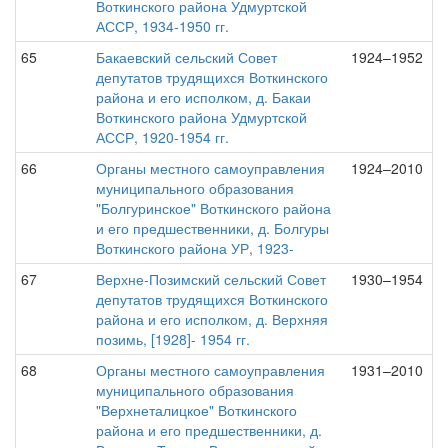
Воткинского района Удмуртской
АССР, 1934-1950 гг.
65
Бакаевский сельский Совет
1924–1952
депутатов трудящихся Воткинского
района и его исполком, д. Бакаи
Воткинского района Удмуртской
АССР, 1920-1954 гг.
66
Органы местного самоуправления
1924–2010
муниципального образования
"Болгуринское" Воткинского района
и его предшественники, д. Болгуры
Воткинского района УР, 1923-
67
Верхне-Позимский сельский Совет
1930–1954
депутатов трудящихся Воткинского
района и его исполком, д. Верхняя
позимь, [1928]- 1954 гг.
68
Органы местного самоуправления
1931–2010
муниципального образования
"Верхнеталицкое" Воткинского
района и его предшественники, д.