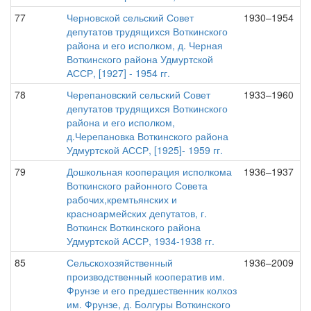
77
Черновской сельский Совет
1930–1954
депутатов трудящихся Воткинского
района и его исполком, д. Черная
Воткинского района Удмуртской
АССР, [1927] - 1954 гг.
78
Черепановский сельский Совет
1933–1960
депутатов трудящихся Воткинского
района и его исполком,
д.Черепановка Воткинского района
Удмуртской АССР, [1925]- 1959 гг.
79
Дошкольная кооперация исполкома
1936–1937
Воткинского районного Совета
рабочих,кремтьянских и
красноармейских депутатов, г.
Воткинск Воткинского района
Удмуртской АССР, 1934-1938 гг.
85
Сельскохозяйственный
1936–2009
производственный кооператив им.
Фрунзе и его предшественник колхоз
им. Фрунзе, д. Болгуры Воткинского