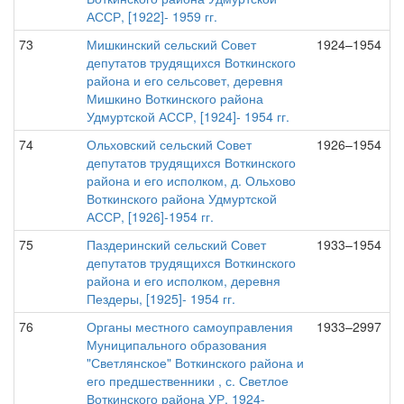
АССР, [1922]- 1959 гг.
73
Мишкинский сельский Совет
1924–1954
депутатов трудящихся Воткинского
района и его сельсовет, деревня
Мишкино Воткинского района
Удмуртской АССР, [1924]- 1954 гг.
74
Ольховский сельский Совет
1926–1954
депутатов трудящихся Воткинского
района и его исполком, д. Ольхово
Воткинского района Удмуртской
АССР, [1926]-1954 гг.
75
Паздеринский сельский Совет
1933–1954
депутатов трудящихся Воткинского
района и его исполком, деревня
Пездеры, [1925]- 1954 гг.
76
Органы местного самоуправления
1933–2997
Муниципального образования
"Светлянское" Воткинского района и
его предшественники , с. Светлое
Воткинского района УР, 1924-