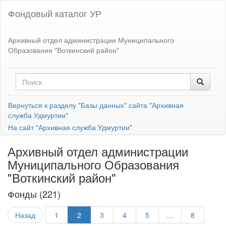
Фондовый каталог УР
Архивный отдел администрации Муниципального
Образования "Воткинский район"
Вернуться к разделу "Базы данных" сайта "Архивная
служба Удмуртии"
На сайт "Архивная служба Удмуртии"
Архивный отдел администрации
Муниципального Образования
"Воткинский район"
Фонды (221)
Назад
1
2
3
4
5
...
8