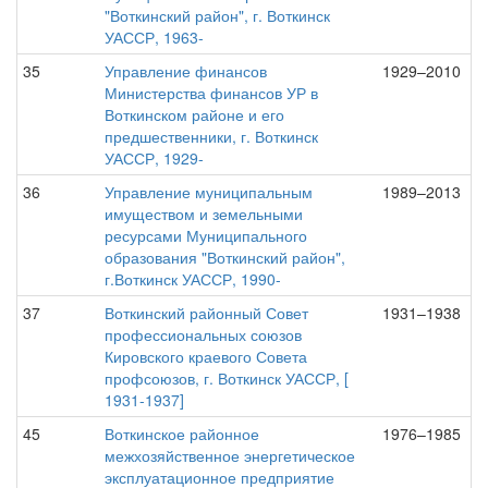
"Воткинский район", г. Воткинск
УАССР, 1963-
35
Управление финансов
1929–2010
Министерства финансов УР в
Воткинском районе и его
предшественники, г. Воткинск
УАССР, 1929-
36
Управление муниципальным
1989–2013
имуществом и земельными
ресурсами Муниципального
образования "Воткинский район",
г.Воткинск УАССР, 1990-
37
Воткинский районный Совет
1931–1938
профессиональных союзов
Кировского краевого Совета
профсоюзов, г. Воткинск УАССР, [
1931-1937]
45
Воткинское районное
1976–1985
межхозяйственное энергетическое
эксплуатационное предприятие