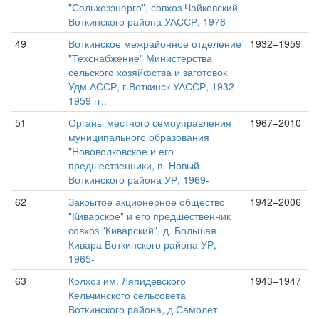
"Сельхозэнерго", совхоз Чайковский
Воткинского района УАССР, 1976-
49
Воткинское межрайонное отделение
1932–1959
"Техснабжение" Министерства
сельского хозяйфства и заготовок
Удм.АССР, г.Воткинск УАССР, 1932-
1959 гг..
51
Органы местного семоуправления
1967–2010
муниципального образования
"Нововолковское и его
предшественники, п. Новый
Воткинского района УР, 1969-
62
Закрытое акционерное общество
1942–2006
"Киварское" и его предшественник
совхоз "Киварский", д. Большая
Кивара Воткинского района УР,
1965-
63
Колхоз им. Ляпидевского
1943–1947
Кельчинского сельсовета
Воткинского района, д.Самолет