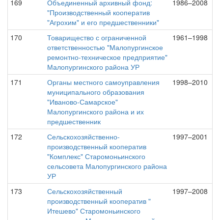
169
Объединенный архивный фонд:
1986–2008
"Производственный кооператив
"Агрохим" и его предшественники"
170
Товарищество с ограниченной
1961–1998
ответственностью "Малопургинское
ремонтно-техническое предприятие"
Малопургинского района УР
171
Органы местного самоуправления
1998–2010
муниципального образования
"Иваново-Самарское"
Малопургинского района и их
предшественник
172
Сельскохозяйственно-
1997–2001
производственный кооператив
"Комплекс" Старомоньинского
сельсовета Малопургинского района
УР
173
Сельскохозяйственный
1997–2008
производственный кооператив "
Итешево" Старомоньинского