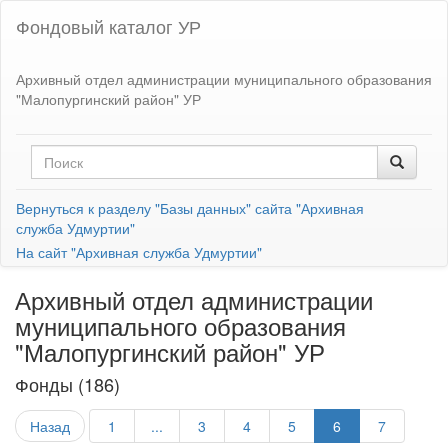
Фондовый каталог УР
Архивный отдел администрации муниципального образования
"Малопургинский район" УР
Вернуться к разделу "Базы данных" сайта "Архивная
служба Удмуртии"
На сайт "Архивная служба Удмуртии"
Архивный отдел администрации
муниципального образования
"Малопургинский район" УР
Фонды (186)
Назад
1
...
3
4
5
6
7