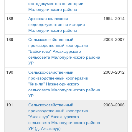
фотодокументов по истории
Малопургинского района
188
Архивная коллекция
1994–2014
видеодокументов по истории
Малопургинского района
189
Сельскохозяйственный
2003–2007
производственный кооператив
"Байситово" Аксакшурского
сельсовета Малопургинского района
УР
190
Сельскохозяйственный
2003–2012
производственный кооператив
"Кизили" Нижнеюринского
сельсовета Малопургинского района
УР
191
Сельскохозяйственный
2003–2006
производственный кооператив
"Аксакшур" Аксакшурского
сельсовета Малопургинского района
УР (д. Аксакшур)