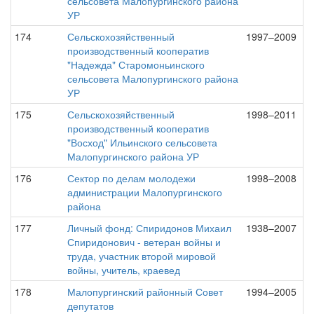
сельсовета Малопургинского района
УР
174
Сельскохозяйственный
1997–2009
производственный кооператив
"Надежда" Старомоньинского
сельсовета Малопургинского района
УР
175
Сельскохозяйственный
1998–2011
производственный кооператив
"Восход" Ильинского сельсовета
Малопургинского района УР
176
Сектор по делам молодежи
1998–2008
администрации Малопургинского
района
177
Личный фонд: Спиридонов Михаил
1938–2007
Спиридонович - ветеран войны и
труда, участник второй мировой
войны, учитель, краевед
178
Малопургинский районный Совет
1994–2005
депутатов