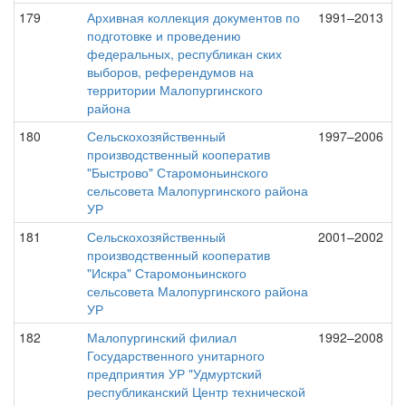
179
Архивная коллекция документов по
1991–2013
подготовке и проведению
федеральных, республикан ских
выборов, референдумов на
территории Малопургинского
района
180
Сельскохозяйственный
1997–2006
производственный кооператив
"Быстрово" Старомоньинского
сельсовета Малопургинского района
УР
181
Сельскохозяйственный
2001–2002
производственный кооператив
"Искра" Старомоньинского
сельсовета Малопургинского района
УР
182
Малопургинский филиал
1992–2008
Государственного унитарного
предприятия УР "Удмуртский
республиканский Центр технической