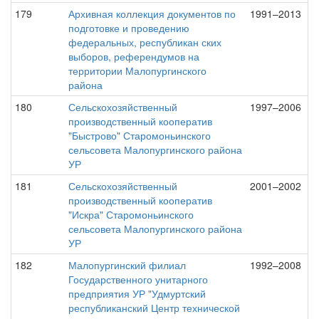
179
Архивная коллекция документов по
1991–2013
подготовке и проведению
федеральных, республикан ских
выборов, референдумов на
территории Малопургинского
района
180
Сельскохозяйственный
1997–2006
производственный кооператив
"Быстрово" Старомоньинского
сельсовета Малопургинского района
УР
181
Сельскохозяйственный
2001–2002
производственный кооператив
"Искра" Старомоньинского
сельсовета Малопургинского района
УР
182
Малопургинский филиал
1992–2008
Государственного унитарного
предприятия УР "Удмуртский
республиканский Центр технической