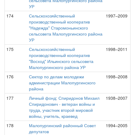
сельсовета Малопургинского района
УР
174
Сельскохозяйственный
1997–2009
производственный кооператив
"Надежда" Старомоньинского
сельсовета Малопургинского района
УР
175
Сельскохозяйственный
1998–2011
производственный кооператив
"Восход" Ильинского сельсовета
Малопургинского района УР
176
Сектор по делам молодежи
1998–2008
администрации Малопургинского
района
177
Личный фонд: Спиридонов Михаил
1938–2007
Спиридонович - ветеран войны и
труда, участник второй мировой
войны, учитель, краевед
178
Малопургинский районный Совет
1994–2005
депутатов