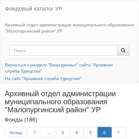
Фондовый каталог УР
Архивный отдел администрации муниципального образования
"Малопургинский район" УР
Вернуться к разделу "Базы данных" сайта "Архивная
служба Удмуртии"
На сайт "Архивная служба Удмуртии"
Архивный отдел администрации
муниципального образования
"Малопургинский район" УР
Фонды (186)
Назад
1
...
3
4
5
6
7