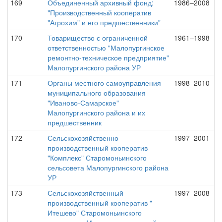
169
Объединенный архивный фонд:
1986–2008
"Производственный кооператив
"Агрохим" и его предшественники"
170
Товарищество с ограниченной
1961–1998
ответственностью "Малопургинское
ремонтно-техническое предприятие"
Малопургинского района УР
171
Органы местного самоуправления
1998–2010
муниципального образования
"Иваново-Самарское"
Малопургинского района и их
предшественник
172
Сельскохозяйственно-
1997–2001
производственный кооператив
"Комплекс" Старомоньинского
сельсовета Малопургинского района
УР
173
Сельскохозяйственный
1997–2008
производственный кооператив "
Итешево" Старомоньинского