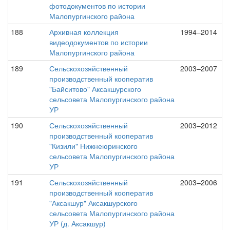
фотодокументов по истории
Малопургинского района
188
Архивная коллекция
1994–2014
видеодокументов по истории
Малопургинского района
189
Сельскохозяйственный
2003–2007
производственный кооператив
"Байситово" Аксакшурского
сельсовета Малопургинского района
УР
190
Сельскохозяйственный
2003–2012
производственный кооператив
"Кизили" Нижнеюринского
сельсовета Малопургинского района
УР
191
Сельскохозяйственный
2003–2006
производственный кооператив
"Аксакшур" Аксакшурского
сельсовета Малопургинского района
УР (д. Аксакшур)