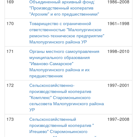
169
Объединенный архивный фонд:
1986–2008
"Производственный кооператив
"Агрохим" и его предшественники"
170
Товарищество с ограниченной
1961–1998
ответственностью "Малопургинское
ремонтно-техническое предприятие"
Малопургинского района УР
171
Органы местного самоуправления
1998–2010
муниципального образования
"Иваново-Самарское"
Малопургинского района и их
предшественник
172
Сельскохозяйственно-
1997–2001
производственный кооператив
"Комплекс" Старомоньинского
сельсовета Малопургинского района
УР
173
Сельскохозяйственный
1997–2008
производственный кооператив "
Итешево" Старомоньинского