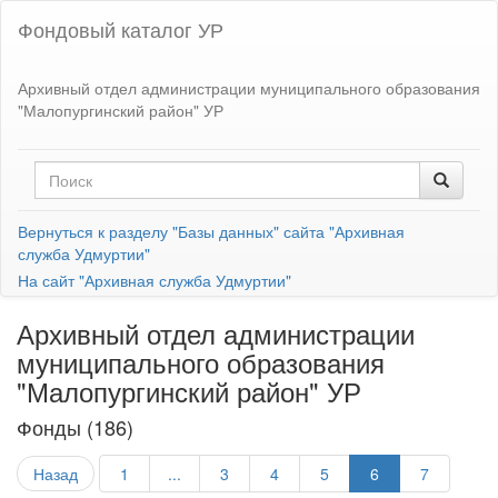
Фондовый каталог УР
Архивный отдел администрации муниципального образования
"Малопургинский район" УР
Вернуться к разделу "Базы данных" сайта "Архивная
служба Удмуртии"
На сайт "Архивная служба Удмуртии"
Архивный отдел администрации
муниципального образования
"Малопургинский район" УР
Фонды (186)
Назад
1
...
3
4
5
6
7