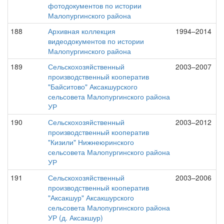
фотодокументов по истории
Малопургинского района
188
Архивная коллекция
1994–2014
видеодокументов по истории
Малопургинского района
189
Сельскохозяйственный
2003–2007
производственный кооператив
"Байситово" Аксакшурского
сельсовета Малопургинского района
УР
190
Сельскохозяйственный
2003–2012
производственный кооператив
"Кизили" Нижнеюринского
сельсовета Малопургинского района
УР
191
Сельскохозяйственный
2003–2006
производственный кооператив
"Аксакшур" Аксакшурского
сельсовета Малопургинского района
УР (д. Аксакшур)