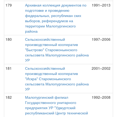
179
Архивная коллекция документов по
1991–2013
подготовке и проведению
федеральных, республикан ских
выборов, референдумов на
территории Малопургинского
района
180
Сельскохозяйственный
1997–2006
производственный кооператив
"Быстрово" Старомоньинского
сельсовета Малопургинского района
УР
181
Сельскохозяйственный
2001–2002
производственный кооператив
"Искра" Старомоньинского
сельсовета Малопургинского района
УР
182
Малопургинский филиал
1992–2008
Государственного унитарного
предприятия УР "Удмуртский
республиканский Центр технической