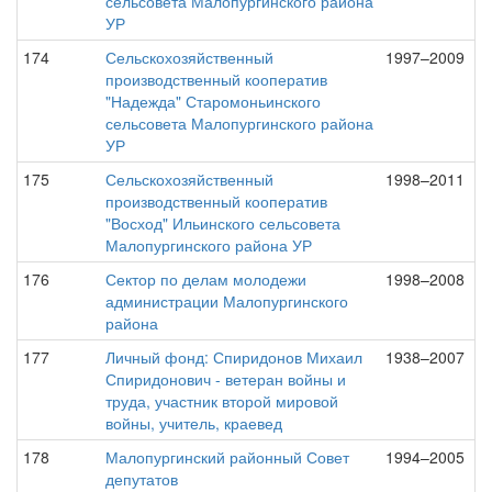
сельсовета Малопургинского района
УР
174
Сельскохозяйственный
1997–2009
производственный кооператив
"Надежда" Старомоньинского
сельсовета Малопургинского района
УР
175
Сельскохозяйственный
1998–2011
производственный кооператив
"Восход" Ильинского сельсовета
Малопургинского района УР
176
Сектор по делам молодежи
1998–2008
администрации Малопургинского
района
177
Личный фонд: Спиридонов Михаил
1938–2007
Спиридонович - ветеран войны и
труда, участник второй мировой
войны, учитель, краевед
178
Малопургинский районный Совет
1994–2005
депутатов