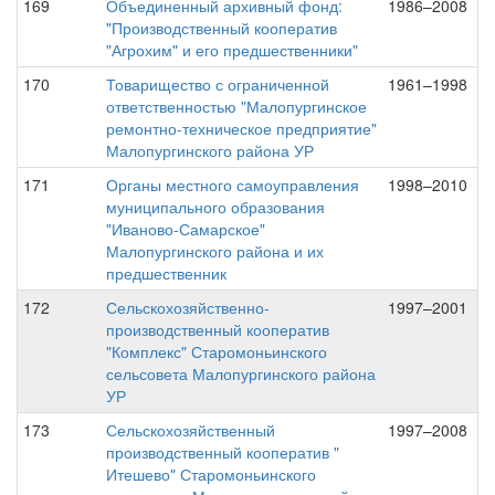
169
Объединенный архивный фонд:
1986–2008
"Производственный кооператив
"Агрохим" и его предшественники"
170
Товарищество с ограниченной
1961–1998
ответственностью "Малопургинское
ремонтно-техническое предприятие"
Малопургинского района УР
171
Органы местного самоуправления
1998–2010
муниципального образования
"Иваново-Самарское"
Малопургинского района и их
предшественник
172
Сельскохозяйственно-
1997–2001
производственный кооператив
"Комплекс" Старомоньинского
сельсовета Малопургинского района
УР
173
Сельскохозяйственный
1997–2008
производственный кооператив "
Итешево" Старомоньинского