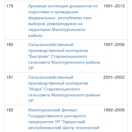
179
Архивная коллекция документов по
1991–2013
подготовке и проведению
федеральных, республикан ских
выборов, референдумов на
территории Малопургинского
района
180
Сельскохозяйственный
1997–2006
производственный кооператив
"Быстрово" Старомоньинского
сельсовета Малопургинского района
УР
181
Сельскохозяйственный
2001–2002
производственный кооператив
"Искра" Старомоньинского
сельсовета Малопургинского района
УР
182
Малопургинский филиал
1992–2008
Государственного унитарного
предприятия УР "Удмуртский
республиканский Центр технической