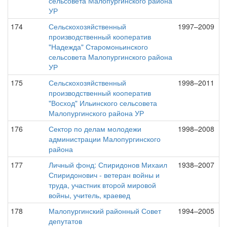
сельсовета Малопургинского района
УР
174
Сельскохозяйственный
1997–2009
производственный кооператив
"Надежда" Старомоньинского
сельсовета Малопургинского района
УР
175
Сельскохозяйственный
1998–2011
производственный кооператив
"Восход" Ильинского сельсовета
Малопургинского района УР
176
Сектор по делам молодежи
1998–2008
администрации Малопургинского
района
177
Личный фонд: Спиридонов Михаил
1938–2007
Спиридонович - ветеран войны и
труда, участник второй мировой
войны, учитель, краевед
178
Малопургинский районный Совет
1994–2005
депутатов