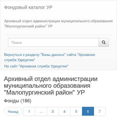
Фондовый каталог УР
Архивный отдел администрации муниципального образования
"Малопургинский район" УР
Вернуться к разделу "Базы данных" сайта "Архивная
служба Удмуртии"
На сайт "Архивная служба Удмуртии"
Архивный отдел администрации
муниципального образования
"Малопургинский район" УР
Фонды (186)
Назад
1
...
3
4
5
6
7