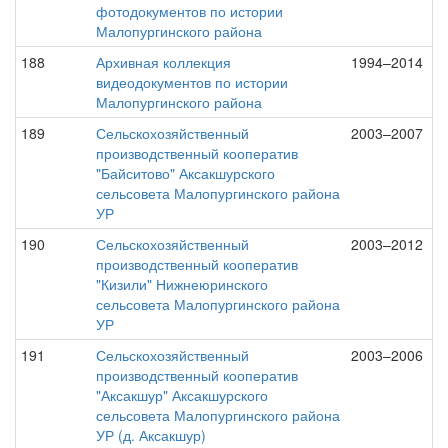
фотодокументов по истории
Малопургинского района
188
Архивная коллекция
1994–2014
видеодокументов по истории
Малопургинского района
189
Сельскохозяйственный
2003–2007
производственный кооператив
"Байситово" Аксакшурского
сельсовета Малопургинского района
УР
190
Сельскохозяйственный
2003–2012
производственный кооператив
"Кизили" Нижнеюринского
сельсовета Малопургинского района
УР
191
Сельскохозяйственный
2003–2006
производственный кооператив
"Аксакшур" Аксакшурского
сельсовета Малопургинского района
УР (д. Аксакшур)