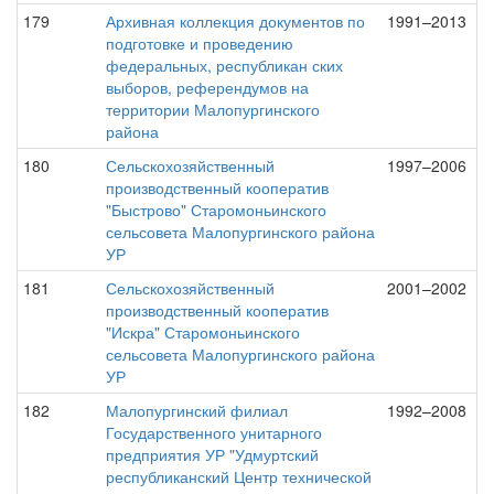
179
Архивная коллекция документов по
1991–2013
подготовке и проведению
федеральных, республикан ских
выборов, референдумов на
территории Малопургинского
района
180
Сельскохозяйственный
1997–2006
производственный кооператив
"Быстрово" Старомоньинского
сельсовета Малопургинского района
УР
181
Сельскохозяйственный
2001–2002
производственный кооператив
"Искра" Старомоньинского
сельсовета Малопургинского района
УР
182
Малопургинский филиал
1992–2008
Государственного унитарного
предприятия УР "Удмуртский
республиканский Центр технической