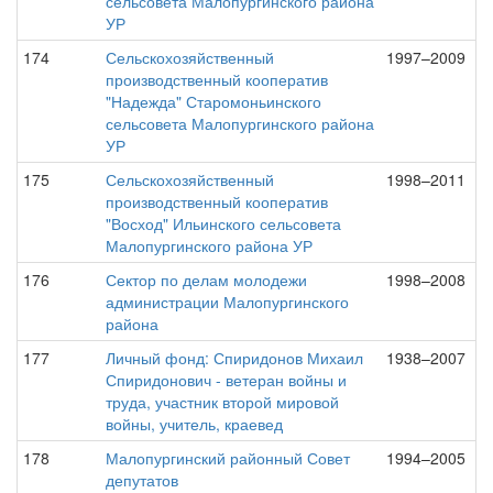
сельсовета Малопургинского района
УР
174
Сельскохозяйственный
1997–2009
производственный кооператив
"Надежда" Старомоньинского
сельсовета Малопургинского района
УР
175
Сельскохозяйственный
1998–2011
производственный кооператив
"Восход" Ильинского сельсовета
Малопургинского района УР
176
Сектор по делам молодежи
1998–2008
администрации Малопургинского
района
177
Личный фонд: Спиридонов Михаил
1938–2007
Спиридонович - ветеран войны и
труда, участник второй мировой
войны, учитель, краевед
178
Малопургинский районный Совет
1994–2005
депутатов