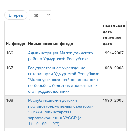
Вперёд
Начальная
дата –
конечная
№ фонда
Наименование фонда
дата
166
Администрация Малопургинского
1994–2007
района Удмуртской Республики
167
Государственное учреждение
1968–2008
ветеринарии Удмуртской Республики
"Малопургинская районная станция
по борьбе с болезнями животных" и
его предшественники
168
Республиканский детский
1990–2005
противотуберкулезный санаторий
"Юськи" Министерства
здравоохранения УАССР (с
11.10.1991 - УР)