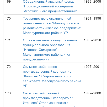
169
Объединенный архивный фонд:
1986–2008
"Производственный кооператив
"Агрохим" и его предшественники"
170
Товарищество с ограниченной
1961–1998
ответственностью "Малопургинское
ремонтно-техническое предприятие"
Малопургинского района УР
171
Органы местного самоуправления
1998–2010
муниципального образования
"Иваново-Самарское"
Малопургинского района и их
предшественник
172
Сельскохозяйственно-
1997–2001
производственный кооператив
"Комплекс" Старомоньинского
сельсовета Малопургинского района
УР
173
Сельскохозяйственный
1997–2008
производственный кооператив "
Итешево" Старомоньинского