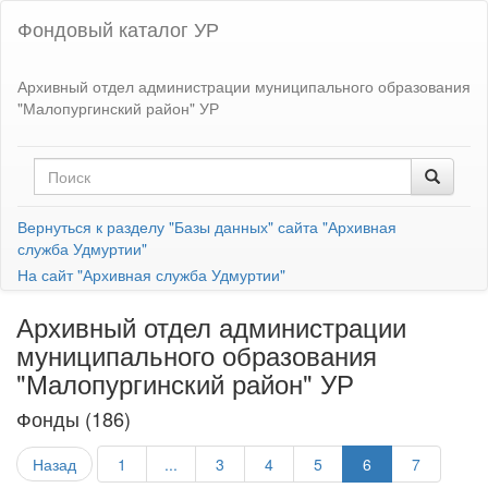
Фондовый каталог УР
Архивный отдел администрации муниципального образования
"Малопургинский район" УР
Вернуться к разделу "Базы данных" сайта "Архивная
служба Удмуртии"
На сайт "Архивная служба Удмуртии"
Архивный отдел администрации
муниципального образования
"Малопургинский район" УР
Фонды (186)
Назад
1
...
3
4
5
6
7