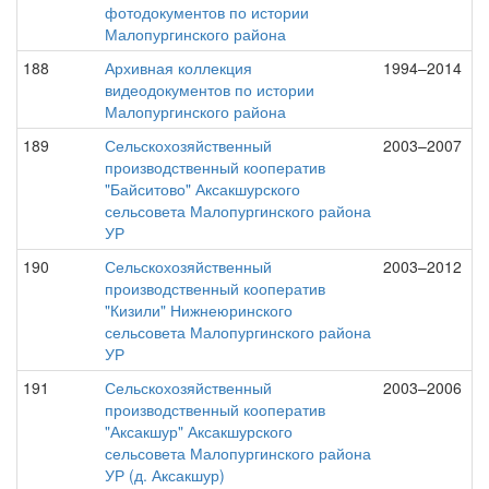
фотодокументов по истории
Малопургинского района
188
Архивная коллекция
1994–2014
видеодокументов по истории
Малопургинского района
189
Сельскохозяйственный
2003–2007
производственный кооператив
"Байситово" Аксакшурского
сельсовета Малопургинского района
УР
190
Сельскохозяйственный
2003–2012
производственный кооператив
"Кизили" Нижнеюринского
сельсовета Малопургинского района
УР
191
Сельскохозяйственный
2003–2006
производственный кооператив
"Аксакшур" Аксакшурского
сельсовета Малопургинского района
УР (д. Аксакшур)