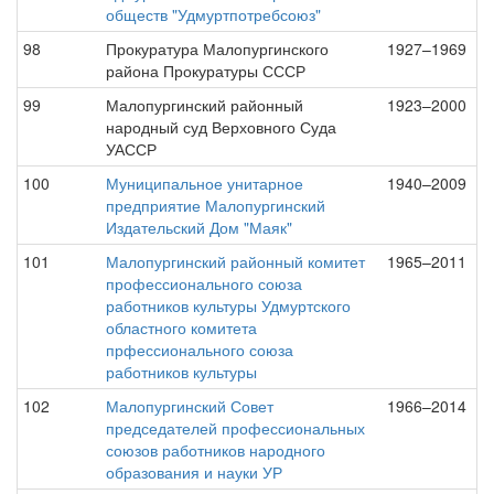
обществ "Удмуртпотребсоюз"
98
Прокуратура Малопургинского
1927–1969
района Прокуратуры СССР
99
Малопургинский районный
1923–2000
народный суд Верховного Суда
УАССР
100
Муниципальное унитарное
1940–2009
предприятие Малопургинский
Издательский Дом "Маяк"
101
Малопургинский районный комитет
1965–2011
профессионального союза
работников культуры Удмуртского
областного комитета
прфессионального союза
работников культуры
102
Малопургинский Совет
1966–2014
председателей профессиональных
союзов работников народного
образования и науки УР