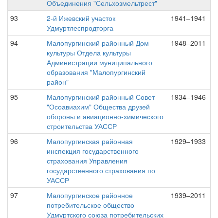
Объединения "Сельхозмельтрест"
93
2-й Ижевский участок
1941–1941
Удмуртлеспродторга
94
Малопургинский районный Дом
1948–2011
культуры Отдела культуры
Администрации муниципального
образования "Малопургинский
район"
95
Малопургинский районный Совет
1934–1946
"Осоавиахим" Общества друзей
обороны и авиационно-химического
строительства УАССР
96
Малопургинская районная
1929–1933
инспекция государственного
страхования Управления
государственного страхования по
УАССР
97
Малопургинское районное
1939–2011
потребительское общество
Удмуртского союза потребительских