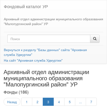
Фондовый каталог УР
Архивный отдел администрации муниципального образования
"Малопургинский район" УР
Вернуться к разделу "Базы данных" сайта "Архивная
служба Удмуртии"
На сайт "Архивная служба Удмуртии"
Архивный отдел администрации
муниципального образования
"Малопургинский район" УР
Фонды (186)
Назад
1
2
3
4
5
...
7