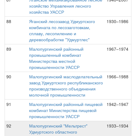
хозяйство Управления лесного
хозяйства УАССР
88
Яганский лесозавод Удмуртского
1930–1986
комбината по лесозаготовкам,
сплаву, лесопилению и
деревообработке "Удмуртлес"
89
Малопургинский районный
1967–1974
промышленный комбинат
Министерства местной
промышленности УАССР
90
Малопургинский маслоделательный
1966–1988
завод Удмуртского республиканского
производственного объединения
молочной промышленности
91
Малопургинский районный пищевой
1942–1947
комбинат Министерства пищевой
промышленности УАССР
92
Малопургинский "Мельтрест"
1933–1934
Удмуртского областного