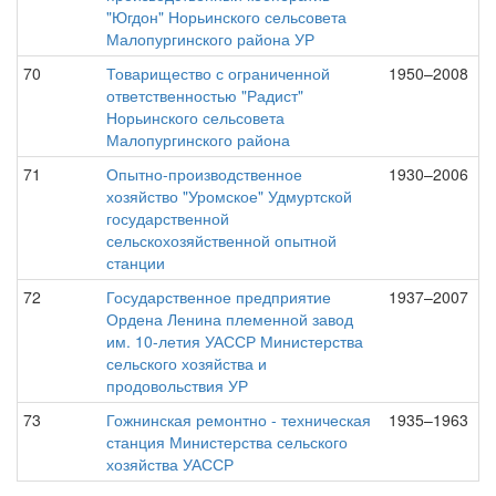
"Югдон" Норьинского сельсовета
Малопургинского района УР
70
Товарищество с ограниченной
1950–2008
ответственностью "Радист"
Норьинского сельсовета
Малопургинского района
71
Опытно-производственное
1930–2006
хозяйство "Уромское" Удмуртской
государственной
сельскохозяйственной опытной
станции
72
Государственное предприятие
1937–2007
Ордена Ленина племенной завод
им. 10-летия УАССР Министерства
сельского хозяйства и
продовольствия УР
73
Гожнинская ремонтно - техническая
1935–1963
станция Министерства сельского
хозяйства УАССР