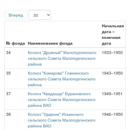
Вперёд
Начальная
дата –
конечная
№ фонда
Наименование фонда
дата
34
Колхоз "Дружный" Малопургинского
1933–1950
сельского Совета Малопургинского
района
35
Колхоз "Комарово" Гожнинского
1943–1950
сельского Совета Малопургинского
района
37
Колхоз "Квадашур" Бурановского
1949–1951
сельского Совета Малопургинского
района ВАО
38
Колхоз "Ударник" Ильинского
1946–1950
сельского Совета Малопургинского
района ВАО