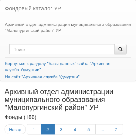
Фондовый каталог УР
Архивный отдел администрации муниципального образования
"Малопургинский район" УР
Вернуться к разделу "Базы данных" сайта "Архивная
служба Удмуртии"
На сайт "Архивная служба Удмуртии"
Архивный отдел администрации
муниципального образования
"Малопургинский район" УР
Фонды (186)
Назад
1
2
3
4
5
...
7