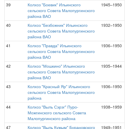
39
Колхоз "Боевик" Ильинского
1945–1950
сельского Совета Малопургинского
района ВАО
40
Колхоз "Безбожник" Ильинского
1932–1950
сельского Совета Малопургинского
района ВАО
41
Колхоз "Правда" Ильинского
1936–1950
сельского Совета Малопургинского
района ВАО
42
Колхоз "Мошкино" Ильинского
1935–1944
сельского Совета Малопургинского
района ВАО
43
Колхоз "Красный Яр" Ильинского
1936–1950
сельского Совета Малопургинского
района
44
Колхоз "Выль Сэрэг" Пуро-
1938–1959
Можгинского сельского Совета
Малопургинского района
47
Колхоз "Выль Кужым" Бурановского
1949–1951