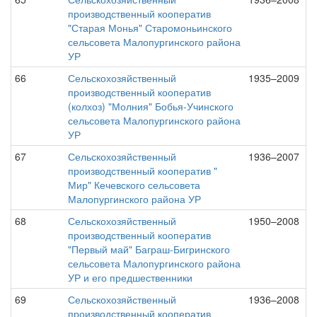
производственный кооператив
"Старая Монья" Старомоньинского
сельсовета Малопургинского района
УР
66
Сельскохозяйственный
1935–2009
производственный кооператив
(колхоз) "Молния" Бобья-Учинского
сельсовета Малопургинского района
УР
67
Сельскохозяйственный
1936–2007
производственный кооператив "
Мир" Кечевского сельсовета
Малопургинского района УР
68
Сельскохозяйственный
1950–2008
производственный кооператив
"Первый май" Баграш-Бигринского
сельсовета Малопургинского района
УР и его предшественники
69
Сельскохозяйственный
1936–2008
производственный кооператив