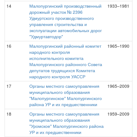
14
Малопургинский производственный
1933–1981
дорожный участок № 2396
Удмуртского производственного
управления строительства и
эксплуатации автомобильных дорог
"Удмуртавтодор"
16
Малопургинский районный комитет
1965–1990
народного контроля
исполнительного комитета
Малопургинского районного Совета
депутатов трудящихся Комитета
народного контроля УАССР
17
Органы местного самоуправления
1965–2009
муниципального образования
"Малопургинское" Малопургинского
района УР и их предшественники
18
Органы местного самоуправления
1959–2009
муниципального образования
"Уромское" Малопургинского района
УР и их предшественники