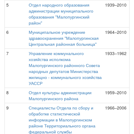
5
Отдел народного образования
1939–2010
администрации муниципального
образования "Малопургинский
район"
6
Муниципальное учреждение
1964–2010
здравоохранения "Малопургинская
Центральная районная больница"
7
Управление коммунального
1933–1962
хозяйства исполкома
Малопургинского районного Совета
народных депутатов Министерства
жилищно - коммунального хозяйства
УАССР
8
Отдел культуры администрации
1959–2010
Малопургинского района
9
Специалисты Отдела по сбору и
1966–2006
обработке статистической
информации в Малопургинском
районе Территориального органа
федеральной службы