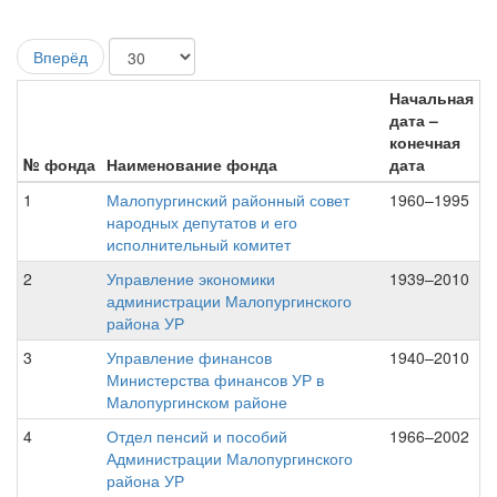
Вперёд
Начальная
дата –
конечная
№ фонда
Наименование фонда
дата
1
Малопургинский районный совет
1960–1995
народных депутатов и его
исполнительный комитет
2
Управление экономики
1939–2010
администрации Малопургинского
района УР
3
Управление финансов
1940–2010
Министерства финансов УР в
Малопургинском районе
4
Отдел пенсий и пособий
1966–2002
Администрации Малопургинского
района УР