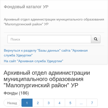
Фондовый каталог УР
Архивный отдел администрации муниципального образования
"Малопургинский район" УР
Вернуться к разделу "Базы данных" сайта "Архивная
служба Удмуртии"
На сайт "Архивная служба Удмуртии"
Архивный отдел администрации
муниципального образования
"Малопургинский район" УР
Фонды (186)
Назад
1
2
3
4
5
...
7