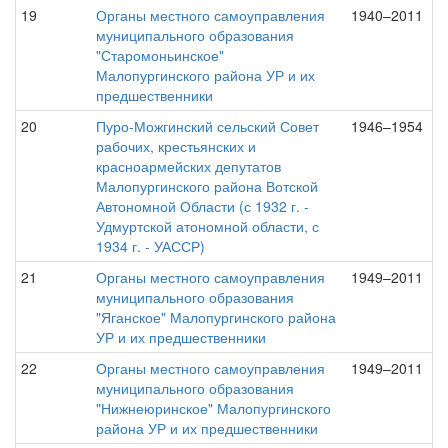
19
Органы местного самоуправления
1940–2011
муниципального образования
"Старомоньинское"
Малопургинского района УР и их
предшественники
20
Пуро-Можгинский сельский Совет
1946–1954
рабочих, крестьянских и
красноармейских депутатов
Малопургинского района Вотской
Автономной Области (с 1932 г. -
Удмуртской атономной области, с
1934 г. - УАССР)
21
Органы местного самоуправления
1949–2011
муниципального образования
"Яганское" Малопургинского района
УР и их предшественники
22
Органы местного самоуправления
1949–2011
муниципального образования
"Нижнеюринское" Малопургинского
района УР и их предшественники