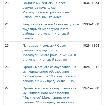
23
Гожнинский сельский Совет
1934–1954
депутатов трудящихся
Малопургинского района и его
исполнительный комитет
24
Кечурский сельский Совет депутатов
1938–1960
трудящихся Малопургинского
района и его исполнительный
комитет
25
Пытцамский сельский Совет
1928–1954
депутатов трудящихся
Малопургинского района УАССР и
его исполнительный комитет
26
Органы местного самоуправления
1925–2011
муниципального образования
"Бобья-Учинское" Малопургинского
района УР и их предшественники
27
Органы местного самоуправления
1941–2008
муниципального образования
"Ильинское" Малопургинского
района УР и их предшественники