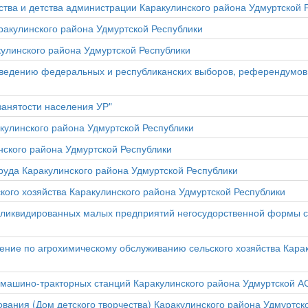
тва и детства администрации Каракулинского района Удмуртской 
ракулинского района Удмуртской Республики
кулинского района Удмуртской Республики
оведению федеральных и республиканских выборов, референдумов
занятости населения УР"
акулинского района Удмуртской Республики
ского района Удмуртской Республики
руда Каракулинского района Удмуртской Республики
кого хозяйства Каракулинского района Удмуртской Республики
у ликвидированных малых предприятий негосудорственной формы с
ние по агрохимическому обслуживанию сельского хозяйства Кара
у машино-тракторных станций Каракулинского района Удмуртской 
ания (Дом детского творчества) Каракулинского района Удмуртск