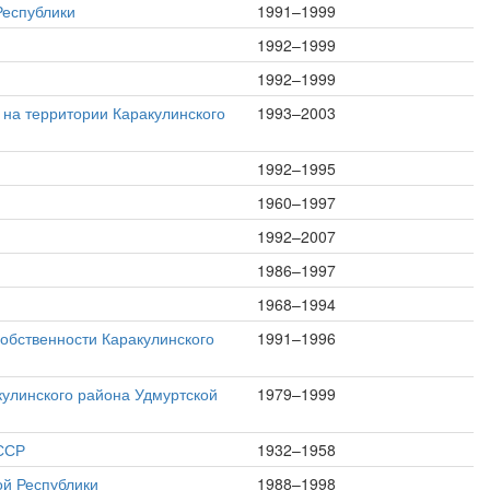
Республики
1991–1999
1992–1999
1992–1999
 на территории Каракулинского
1993–2003
1992–1995
1960–1997
1992–2007
1986–1997
1968–1994
обственности Каракулинского
1991–1996
кулинского района Удмуртской
1979–1999
АССР
1932–1958
ой Республики
1988–1998