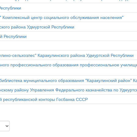
Республики
" Комплексный центр социального обслуживания населения"
ского района Удмуртской Республики
й Республики
улино-сельхозлес" Каракулинского района Удмуртской Республики
ьного профессионального образования профессиональное училище
библиотека муниципального образования "Каракулинский район" К
нскому району Управления Федерального казначейства по Удмуртс
й республиканской конторы Госбанка СССР