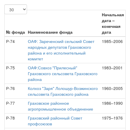
Начальная
дата –
конечная
№ фонда
Наименование фонда
дата
Р-74
ОАФ: Зареченский сельский Совет
1985–2006
народных депутатов Граховского
района и его исполнительный
комитет
Р-75
ОАФ:Совхоз "Прилесный"
1983–2001
Граховского сельсовета Граховского
района
Р-76
Колхоз "Заря" Лолошур-Возжинского
1960–2005
сельсовета Граховского района
Р-77
Граховское районное
1986–1990
агропромышленное объединение
Р-78
Граховский районный Совет
1975–1976
профсоюзов