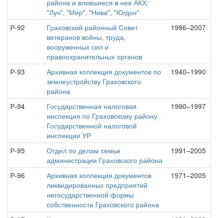
района и влившиеся в нее АКХ:
"Луч", "Мир", "Нива", "Югдон"
Р-92
Граховский районный Совет
1986–2007
ветеранов войны, труда,
вооруженных сил и
правоохранительных органов
Р-93
Архивная коллекция документов по
1940–1990
землеустройству Граховского
района
Р-94
Государственная налоговая
1990–1997
инспекция по Граховскому району
Государственной налоговой
инспекции УР
Р-95
Отдел по делам семьи
1991–2005
администрации Граховского района
Р-96
Архивная коллекция документов
1971–2005
ликвидированных предприятий
негосударственной формы
собственности Граховского района