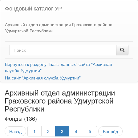
Фондовый каталог УР
Архивный отдел администрации Граховского района
Удмуртской Республики
Вернуться к разделу "Базы данных" сайта "Архивная
служба Удмуртии"
На сайт "Архивная служба Удмуртии"
Архивный отдел администрации
Граховского района Удмуртской
Республики
Фонды (136)
Назад
1
2
3
4
5
Вперёд