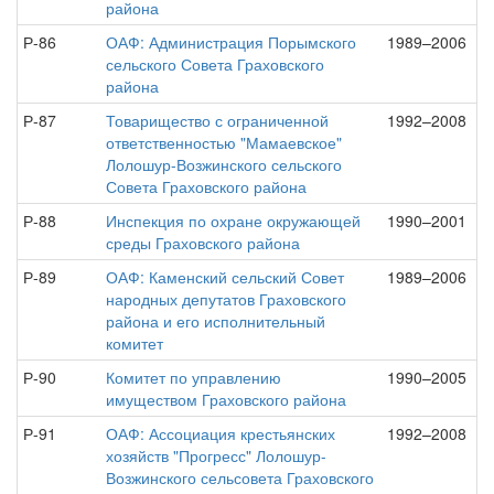
района
Р-86
ОАФ: Администрация Порымского
1989–2006
сельского Совета Граховского
района
Р-87
Товарищество с ограниченной
1992–2008
ответственностью "Мамаевское"
Лолошур-Возжинского сельского
Совета Граховского района
Р-88
Инспекция по охране окружающей
1990–2001
среды Граховского района
Р-89
ОАФ: Каменский сельский Совет
1989–2006
народных депутатов Граховского
района и его исполнительный
комитет
Р-90
Комитет по управлению
1990–2005
имуществом Граховского района
Р-91
ОАФ: Ассоциация крестьянских
1992–2008
хозяйств "Прогресс" Лолошур-
Возжинского сельсовета Граховского