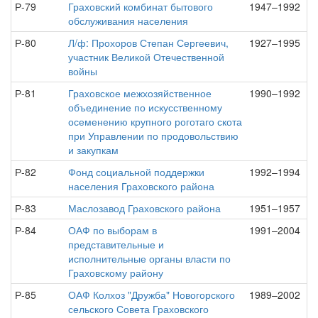
Р-79
Граховский комбинат бытового
1947–1992
обслуживания населения
Р-80
Л/ф: Прохоров Степан Сергеевич,
1927–1995
участник Великой Отечественной
войны
Р-81
Граховское межхозяйственное
1990–1992
объединение по искусственному
осеменению крупного роготаго скота
при Управлении по продовольствию
и закупкам
Р-82
Фонд социальной поддержки
1992–1994
населения Граховского района
Р-83
Маслозавод Граховского района
1951–1957
Р-84
ОАФ по выборам в
1991–2004
представительные и
исполнительные органы власти по
Граховскому району
Р-85
ОАФ Колхоз "Дружба" Новогорского
1989–2002
сельского Совета Граховского