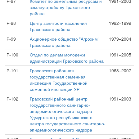
Р-97
Комитет по земельным ресурсам и
1991–2003
землеустройству Граховского
района
Р-98
Центр занятости населения
1992–1999
Граховского района
Р-99
Акционерное общество "Агрохим"
1979–2004
Граховского района
Р-100
Отдел по делам молодежи
1991–2005
администрации Граховского района
Р-101
Граховская районная
1963–2007
государственная семенная
инспекция Государственной
семенной инспекции УР
Р-102
Граховский районный центр
1991–2003
государственного санитарно-
эпидемиологического надзора
Удмуртского республиканского
центра государственного санитарно-
эпидемиологического надзора