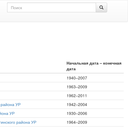
Начальная дата – конечная
дата
1940–2007
1963–2009
1962–2011
 района УР
1942–2004
йона УР
1930–2006
инского района УР
1964–2009