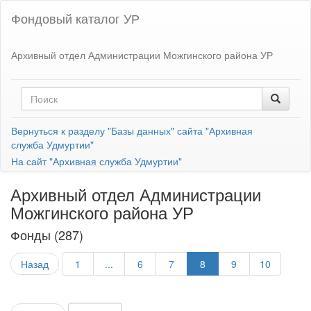
Фондовый каталог УР
Архивный отдел Администрации Можгинского района УР
Вернуться к разделу "Базы данных" сайта "Архивная
служба Удмуртии"
На сайт "Архивная служба Удмуртии"
Архивный отдел Администрации
Можгинского района УР
Фонды (287)
Назад
1
...
6
7
8
9
10