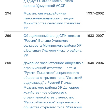
д.Удмурт Сюгаил Можгинского
района Удмуртской АССР
294
Можгинская межрайонная
1937–2002
льносеменоводческая станция
Министерства сельского хозяйства
УР
296
Объединенный фонд СПК-колхоза
1933–2007
"Россия" Больше-Учинского
сельсовета Можгинского района УР
с.Большая Уча можгинского района
УР
299
Дочернее хозяйственное общество с
1949–2004
ограниченной ответственностью
"Русско-Пычасское" акционерного
общества открытого типа "Ижевский
радиозавод" с.Русский Пычас
Можгинского района УР Дочернее
хозяйственное общество с
ограниченной ответстенностью
"Русско-Пычасское" акционерного
общества открытого типа "Ижевский