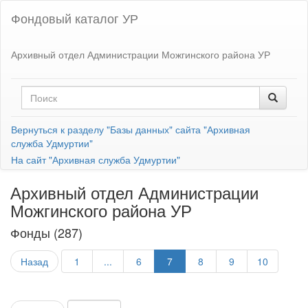
Фондовый каталог УР
Архивный отдел Администрации Можгинского района УР
Вернуться к разделу "Базы данных" сайта "Архивная
служба Удмуртии"
На сайт "Архивная служба Удмуртии"
Архивный отдел Администрации
Можгинского района УР
Фонды (287)
Назад
1
...
6
7
8
9
10