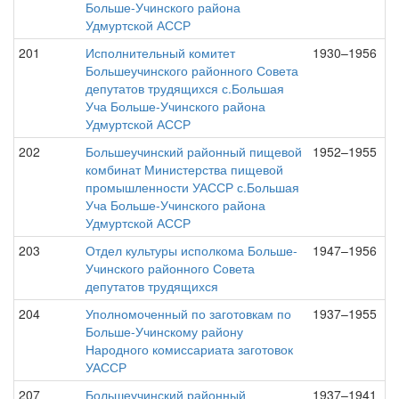
Больше-Учинского района
Удмуртской АССР
201
Исполнительный комитет
1930–1956
Большеучинского районного Совета
депутатов трудящихся с.Большая
Уча Больше-Учинского района
Удмуртской АССР
202
Большеучинский районный пищевой
1952–1955
комбинат Министерства пищевой
промышленности УАССР с.Большая
Уча Больше-Учинского района
Удмуртской АССР
203
Отдел культуры исполкома Больше-
1947–1956
Учинского районного Совета
депутатов трудящихся
204
Уполномоченный по заготовкам по
1937–1955
Больше-Учинскому району
Народного комиссариата заготовок
УАССР
207
Большеучинский районный
1937–1941