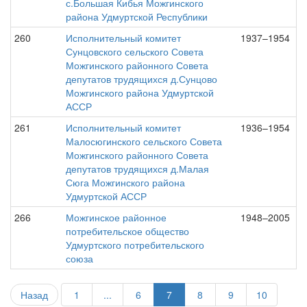
с.Большая Кибья Можгинского
района Удмуртской Республики
260
Исполнительный комитет
1937–1954
Сунцовского сельского Совета
Можгинского районного Совета
депутатов трудящихся д.Сунцово
Можгинского района Удмуртской
АССР
261
Исполнительный комитет
1936–1954
Малосюгинского сельского Совета
Можгинского районного Совета
депутатов трудящихся д.Малая
Сюга Можгинского района
Удмуртской АССР
266
Можгинское районное
1948–2005
потребительское общество
Удмуртского потребительского
союза
Назад
1
...
6
7
8
9
10