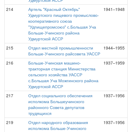
Удмуртской АССР
214
Артель "Красный Октябрь"
1941–1948
Удмуртского пищевого промыслово-
кооперативного союза
"Удпищепромсоюз" с.Большая Уча
Больше-Учинского района
Удмуртской АССР
215
Отдел местной промышленности
1944–1955
Больше-Учинского райсовета УАССР
216
Больше-Учинская машино-
1937–1959
тракторная станция Министерства
сельского хозяйства УАССР
с.Большая Уча Можгинского района
Удмуртской АССР
217
Отдел социального обеспечения
1937–1956
исполкома Большеучинского
районного Совета депутатов
трудящихся
219
Отдел народного образования
1937–1956
исполкома Больше-Учинского