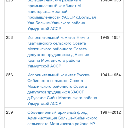
промышленный комбинат М
инистерства местной
промышленности УАССР с.Большая
Уча Больше-Учинского района
Удмуртской АССР
253
Исполнительный комитет Нижне-
1949–1954
Кватчинского сельского Совета
Можгинского районного Совета
депутатов трудящихся д.Нижние
Кватчи Можгинского района
Удмуртской АССР
256
Исполнительный комитет Русско-
1941–1954
Сибинского сельского Совета
Можгинского районного Совета
депутатов трудящихся УАССР
д.Русские Сибы Можгинского района
Удмуртской АССР
259
Объединенный архивный фонд:
1967–2012
Администрация Больше-Кибьинского
сельсовета Можгинского района УР