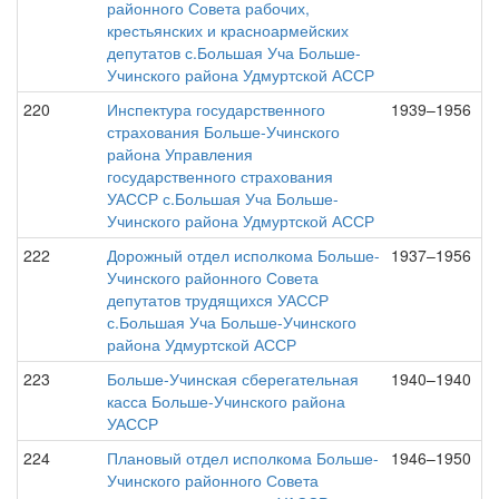
районного Совета рабочих,
крестьянских и красноармейских
депутатов с.Большая Уча Больше-
Учинского района Удмуртской АССР
220
Инспектура государственного
1939–1956
страхования Больше-Учинского
района Управления
государственного страхования
УАССР с.Большая Уча Больше-
Учинского района Удмуртской АССР
222
Дорожный отдел исполкома Больше-
1937–1956
Учинского районного Совета
депутатов трудящихся УАССР
с.Большая Уча Больше-Учинского
района Удмуртской АССР
223
Больше-Учинская сберегательная
1940–1940
касса Больше-Учинского района
УАССР
224
Плановый отдел исполкома Больше-
1946–1950
Учинского районного Совета