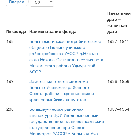
Вперёд
Начальная
дата –
конечная
№ фонда
Наименование фонда
дата
198
Большесюгинское потребительское
1937–1941
общество Большеучинского
райпотребсоюза УАССР д.Николо-
сюга Николо-Сюгинского сельсовета
Можгинского района Удмуртской
АССР
199
Земельный отдел исполкома
1936–1956
Больше-Учинского районного
Совета рабочих, крестьянских и
красноармейских депутатов
200
Большеучинская районная
1937–1954
инспектура ЦСУ Уполномоченный
государственной плановой комиссии
статуправления при Совете
Министров УАССР с.Большая Уча