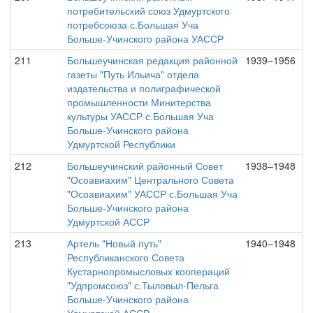
потребительский союз Удмуртского
потребсоюза с.Большая Уча
Больше-Учинского района УАССР
211
Большеучинская редакция районной
1939–1956
газеты "Путь Ильича" отдела
издательства и полиграфической
промышленности Минитерства
культуры УАССР с.Большая Уча
Больше-Учинского района
Удмуртской Республики
212
Большеучинский районный Совет
1938–1948
"Осоавиахим" Центрального Совета
"Осоавиахим" УАССР с.Большая Уча
Больше-Учинского района
Удмуртской АССР
213
Артель "Новый путь"
1940–1948
Республиканского Совета
Кустарнопромысловых коопераций
"Удпромсоюз" с.Тыловыл-Пельга
Больше-Учинского района