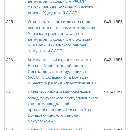
депутатов трудящихся УАССР
с.Большая Уча Больше-Учинского
района Удмуртской АССР
225
Отдел колхозного строительства
1949–1956
исполнительного комитета Больше-
Учинского районного Совета
депутатов трудящихся с.Большая
Уча Больше-Учинского района
Удмуртской АССР
226
Коммунальный отдел исполкома
1942–1956
Больше-Учинского районного
Совета депутатов трудящихся
УАССР с.Большая Уча Больше-
Учинского района Удмуртской АССР
227
Больше-Учинский маслодельный
1946–1957
завод Удмуртского республиканского
треста маслодельной
промышленности с.Большая Уча
Больше-Учинского района
Удмуртской АССР
229
Больше-Учинский районный
1945–1955