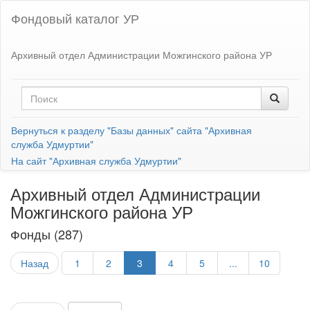
Фондовый каталог УР
Архивный отдел Администрации Можгинского района УР
Вернуться к разделу "Базы данных" сайта "Архивная
служба Удмуртии"
На сайт "Архивная служба Удмуртии"
Архивный отдел Администрации
Можгинского района УР
Фонды (287)
Назад
1
2
3
4
5
...
10