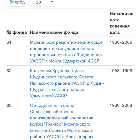
Вперёд
Начальная
дата –
конечная
№ фонда
Наименование фонда
дата
61
Можгинское ремонтно-техническое
1930–2006
предприятие государственного
агропромышленного объединения
УАССР г.Можга Удмуртской АССР
62
Колхоз им.Хрущева Лудзи-
1953–1956
Шудзинского сельского Совета
Пычасского района УАССР д.Лудзи-
Шудзи Пычасского района
Удмуртской АССР
63
Объединенный фонд:
1930–2008
Сельскохозяйственно-
производственный кооператив
колхоз"Трактор" Можгинского
сельского Совета Можгинского
района УАССР д.Александрово