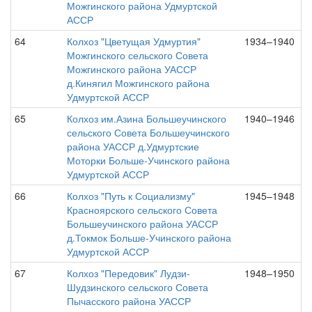
Можгинского района Удмуртской
АССР
64
Колхоз "Цветущая Удмуртия"
1934–1940
Можгинского сельского Совета
Можгинского района УАССР
д.Кинягил Можгинского района
Удмуртской АССР
65
Колхоз им.Азина Большеучинского
1940–1946
сельского Совета Большеучинского
района УАССР д.Удмуртские
Моторки Больше-Учинского района
Удмуртской АССР
66
Колхоз "Путь к Социализму"
1945–1948
Красноярского сельского Совета
Большеучинского района УАССР
д.Токмок Больше-Учинского района
Удмуртской АССР
67
Колхоз "Передовик" Лудзи-
1948–1950
Шудзинского сельского Совета
Пычасского района УАССР