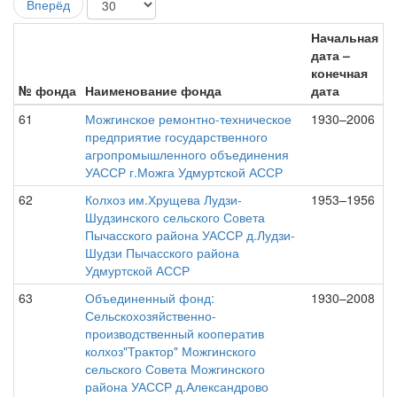
Вперёд
Начальная
дата –
конечная
№ фонда
Наименование фонда
дата
61
Можгинское ремонтно-техническое
1930–2006
предприятие государственного
агропромышленного объединения
УАССР г.Можга Удмуртской АССР
62
Колхоз им.Хрущева Лудзи-
1953–1956
Шудзинского сельского Совета
Пычасского района УАССР д.Лудзи-
Шудзи Пычасского района
Удмуртской АССР
63
Объединенный фонд:
1930–2008
Сельскохозяйственно-
производственный кооператив
колхоз"Трактор" Можгинского
сельского Совета Можгинского
района УАССР д.Александрово