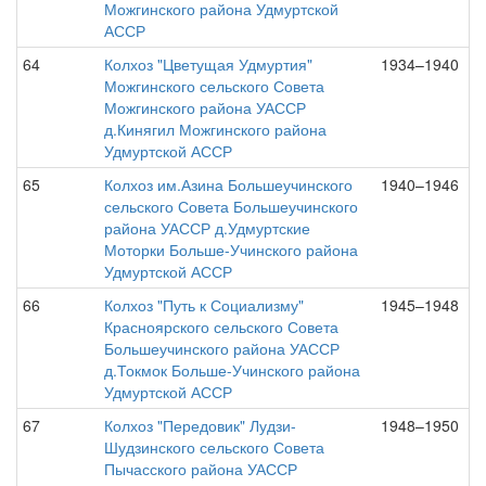
Можгинского района Удмуртской
АССР
64
Колхоз "Цветущая Удмуртия"
1934–1940
Можгинского сельского Совета
Можгинского района УАССР
д.Кинягил Можгинского района
Удмуртской АССР
65
Колхоз им.Азина Большеучинского
1940–1946
сельского Совета Большеучинского
района УАССР д.Удмуртские
Моторки Больше-Учинского района
Удмуртской АССР
66
Колхоз "Путь к Социализму"
1945–1948
Красноярского сельского Совета
Большеучинского района УАССР
д.Токмок Больше-Учинского района
Удмуртской АССР
67
Колхоз "Передовик" Лудзи-
1948–1950
Шудзинского сельского Совета
Пычасского района УАССР