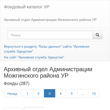
Фондовый каталог УР
Архивный отдел Администрации Можгинского района УР
Вернуться к разделу "Базы данных" сайта "Архивная
служба Удмуртии"
На сайт "Архивная служба Удмуртии"
Архивный отдел Администрации
Можгинского района УР
Фонды (287)
Назад
1
2
3
4
5
...
10