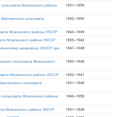
о сельсовета Можгинского района
1931–1959
-Кватчинского сельсовета
1942–1950
совета Можгинского района УАССР
1943–1949
овета Можгинского района УАССР
1935–1942
Можгинскому межрайону УАССР при
1947–1948
нского сельсовета Можгинского
1930–1949
совета Можгинского района УАССР
1932–1941
Кватчинского сельсовета
1931–1949
 сельсовета Можгинского района
1940–1959
вета Можгинского района УАССР
1931–1949