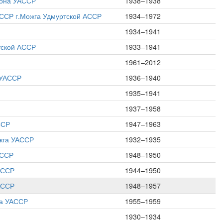
йона УАССР
1938–1938
АССР г.Можга Удмуртской АССР
1934–1972
1934–1941
тской АССР
1933–1941
1961–2012
 УАССР
1936–1940
1935–1941
1937–1958
ССР
1947–1963
ожга УАССР
1932–1935
АССР
1948–1950
АССР
1944–1950
АССР
1948–1957
на УАССР
1955–1959
1930–1934