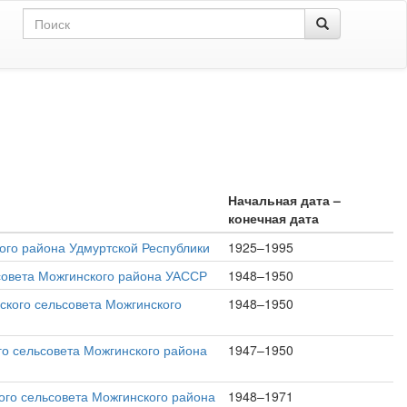
Начальная дата –
конечная дата
ого района Удмуртской Республики
1925–1995
ьсовета Можгинского района УАССР
1948–1950
ского сельсовета Можгинского
1948–1950
го сельсовета Можгинского района
1947–1950
ого сельсовета Можгинского района
1948–1971