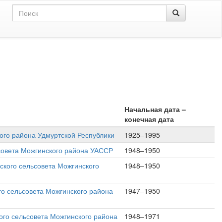
Начальная дата –
конечная дата
ого района Удмуртской Республики
1925–1995
ьсовета Можгинского района УАССР
1948–1950
ского сельсовета Можгинского
1948–1950
го сельсовета Можгинского района
1947–1950
ого сельсовета Можгинского района
1948–1971