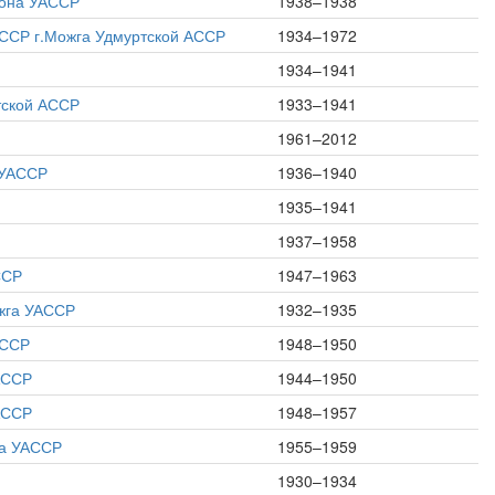
йона УАССР
1938–1938
АССР г.Можга Удмуртской АССР
1934–1972
1934–1941
тской АССР
1933–1941
1961–2012
 УАССР
1936–1940
1935–1941
1937–1958
ССР
1947–1963
ожга УАССР
1932–1935
АССР
1948–1950
АССР
1944–1950
АССР
1948–1957
на УАССР
1955–1959
1930–1934