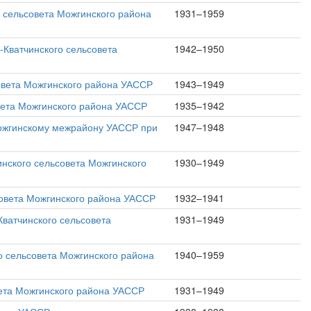
о сельсовета Можгинского района
1931–1959
-Кватчинского сельсовета
1942–1950
совета Можгинского района УАССР
1943–1949
овета Можгинского района УАССР
1935–1942
Можгинскому межрайону УАССР при
1947–1948
нского сельсовета Можгинского
1930–1949
совета Можгинского района УАССР
1932–1941
Кватчинского сельсовета
1931–1949
 сельсовета Можгинского района
1940–1959
вета Можгинского района УАССР
1931–1949