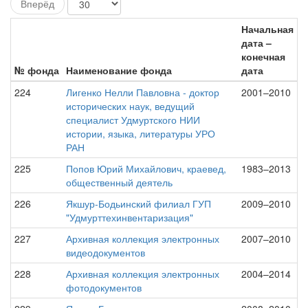
Вперёд
Начальная
дата –
конечная
№ фонда
Наименование фонда
дата
224
Лигенко Нелли Павловна - доктор
2001–2010
исторических наук, ведущий
специалист Удмуртского НИИ
истории, языка, литературы УРО
РАН
225
Попов Юрий Михайлович, краевед,
1983–2013
общественный деятель
226
Якшур-Бодьинский филиал ГУП
2009–2010
"Удмурттехинвентаризация"
227
Архивная коллекция электронных
2007–2010
видеодокументов
228
Архивная коллекция электронных
2004–2014
фотодокументов