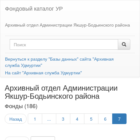
Фондовый каталог УР
Архивный отдел Администрации Якшур-Бодьинского района
Вернуться к разделу "Базы данных" сайта "Архивная
служба Удмуртии"
На сайт "Архивная служба Удмуртии"
Архивный отдел Администрации
Якшур-Бодьинского района
Фонды (186)
Назад
1
...
3
4
5
6
7