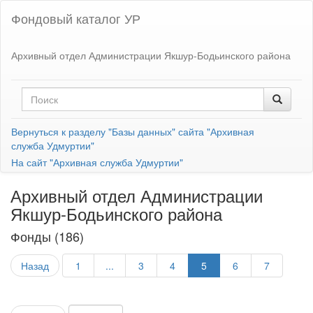
Фондовый каталог УР
Архивный отдел Администрации Якшур-Бодьинского района
Вернуться к разделу "Базы данных" сайта "Архивная
служба Удмуртии"
На сайт "Архивная служба Удмуртии"
Архивный отдел Администрации
Якшур-Бодьинского района
Фонды (186)
Назад
1
...
3
4
5
6
7