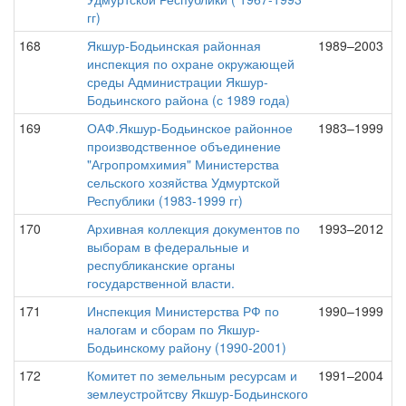
гг)
168
Якшур-Бодьинская районная
1989–2003
инспекция по охране окружающей
среды Администрации Якшур-
Бодьинского района (с 1989 года)
169
ОАФ.Якшур-Бодьинское районное
1983–1999
производственное объединение
"Агропромхимия" Министерства
сельского хозяйства Удмуртской
Республики (1983-1999 гг)
170
Архивная коллекция документов по
1993–2012
выборам в федеральные и
республиканские органы
государственной власти.
171
Инспекция Министерства РФ по
1990–1999
налогам и сборам по Якшур-
Бодьинскому району (1990-2001)
172
Комитет по земельным ресурсам и
1991–2004
землеустройтсву Якшур-Бодьинского