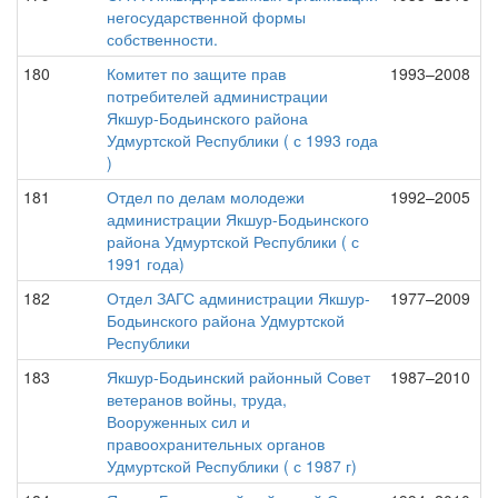
негосударственной формы
собственности.
180
Комитет по защите прав
1993–2008
потребителей администрации
Якшур-Бодьинского района
Удмуртской Республики ( с 1993 года
)
181
Отдел по делам молодежи
1992–2005
администрации Якшур-Бодьинского
района Удмуртской Республики ( с
1991 года)
182
Отдел ЗАГС администрации Якшур-
1977–2009
Бодьинского района Удмуртской
Республики
183
Якшур-Бодьинский районный Совет
1987–2010
ветеранов войны, труда,
Вооруженных сил и
правоохранительных органов
Удмуртской Республики ( с 1987 г)