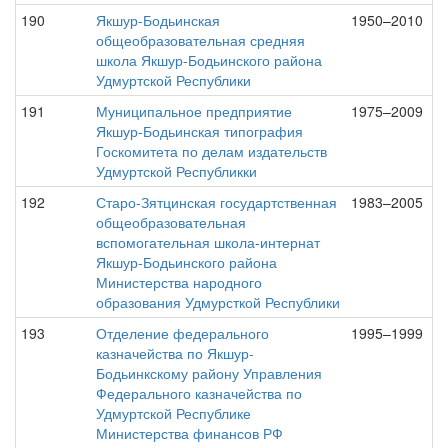
190
Якшур-Бодьинская
1950–2010
общеобразовательная средняя
школа Якшур-Бодьинского района
Удмуртской Республики
191
Муниципальное предприятие
1975–2009
Якшур-Бодьинская типография
Госкомитета по делам издательств
Удмуртской Республикки
192
Старо-Зятцинская государтственная
1983–2005
общеобразовательная
вспомогательная школа-интернат
Якшур-Бодьинского района
Министерства народного
образования Удмурсткой Республики
193
Отделение федерального
1995–1999
казначейства по Якшур-
Бодьинкскому району Управления
Федерального казначейства по
Удмуртской Республике
Министерства финансов РФ