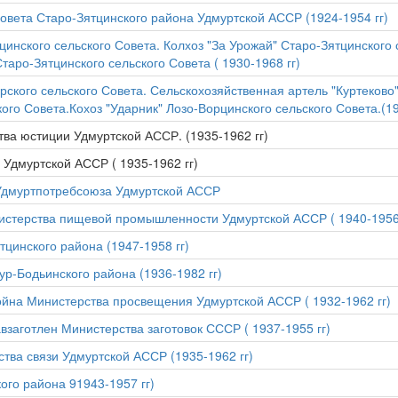
овета Старо-Зятцинского района Удмуртской АССР (1924-1954 гг)
инского сельского Совета. Колхоз "За Урожай" Старо-Зятцинского 
таро-Зятцинского сельского Совета ( 1930-1968 гг)
ского сельского Совета. Сельскохозяйственная артель "Куртеково
ого Совета.Кохоз "Ударник" Лозо-Ворцинского сельского Совета.(19
ва юстиции Удмуртской АССР. (1935-1962 гг)
Удмуртской АССР ( 1935-1962 гг)
 Удмуртпотребсоюза Удмуртской АССР
стерства пищевой промышленности Удмуртской АССР ( 1940-1956 
цинского района (1947-1958 гг)
р-Бодьинского района (1936-1982 гг)
ойна Министерства просвещения Удмуртской АССР ( 1932-1962 гг)
взаготлен Министерства заготовок СССР ( 1937-1955 гг)
тва связи Удмуртской АССР (1935-1962 гг)
го района 91943-1957 гг)