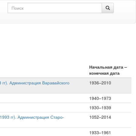
Начальная дата –
конечная дата
 гг). Администрация Варавайского
1936–2010
1940–1973
1930–1939
993 гг). Администрация Старо-
1052–2014
1933–1961