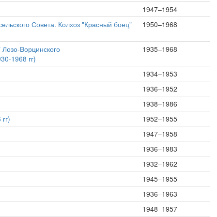
1947–1954
сельского Совета. Колхоз "Красный боец"
1950–1968
" Лозо-Ворцинского
1935–1968
30-1968 гг)
1934–1953
1936–1952
1938–1986
гг)
1952–1955
1947–1958
1936–1983
1932–1962
1945–1955
1936–1963
1948–1957