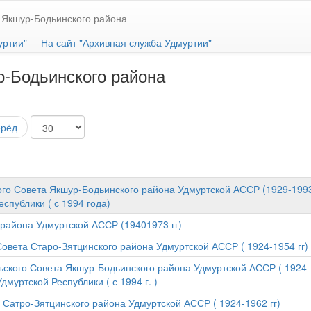
 Якшур-Бодьинского района
уртии"
На сайт "Архивная служба Удмуртии"
-Бодьинского района
ерёд
го Совета Якшур-Бодьинского района Удмуртской АССР (1929-1993
спублики ( с 1994 года)
 района Удмуртской АССР (19401973 гг)
овета Старо-Зятцинского района Удмуртской АССР ( 1924-1954 гг)
ского Совета Якшур-Бодьинского района Удмуртской АССР ( 1924-1
муртской Республики ( с 1994 г. )
 Сатро-Зятцинского района Удмуртской АССР ( 1924-1962 гг)