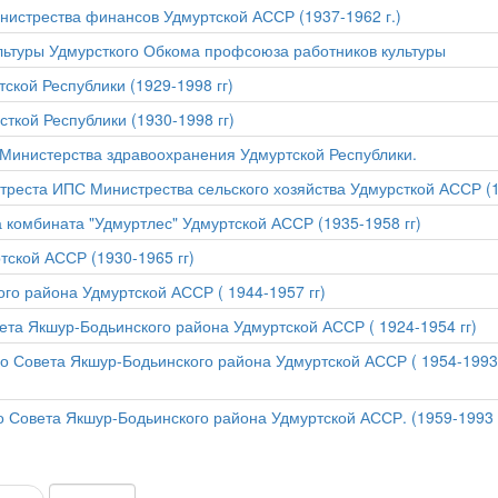
нистрества финансов Удмуртской АССР (1937-1962 г.)
льтуры Удмурсткого Обкома профсоюза работников культуры
ской Республики (1929-1998 гг)
ткой Республики (1930-1998 гг)
Министерства здравоохранения Удмуртской Республики.
треста ИПС Министрества сельского хозяйства Удмурсткой АССР (1
комбината "Удмуртлес" Удмуртской АССР (1935-1958 гг)
тской АССР (1930-1965 гг)
го района Удмуртской АССР ( 1944-1957 гг)
ета Якшур-Бодьинского района Удмуртской АССР ( 1924-1954 гг)
 Совета Якшур-Бодьинского района Удмуртской АССР ( 1954-1993
 Совета Якшур-Бодьинского района Удмуртской АССР. (1959-1993 