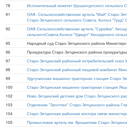
78
Испонительный комитет Шушангуртского сельского С
91
ОАФ. Сельскохозяйственная артель "Май" Старо-Зятц
Старо-Зятцинского сельского Совета. Колхоз "Труд" С
92
ОАФ.Сельскохозяйственная артель "Сурейка". Кесшур
сельскогоСовета.Колхоз "Удмурт" Кесшурского сельск
95
Народный суд Старо-Зятцинского района Министерст
96
Прокуратура Старо-Зятцинского района прокуратуры 
97
Старо-Зятцинский районный потребительский союз
98
Старо-Зятцинский районный пищевой комбинат Мини
99
Удугучинская машинно-тракторная станция Старо-Зят
100
Старо-Зятцинская машинно-тракторная станция Якшу
102
Ново-Зятцинский детския дом Старо-Зятцинского ра
103
Отделение "Заготлен" Старо-Зятцинского района Гла
104
Старо-Зятцинская районная контора связи министерс
105
Промысловая артель им. Врошилова Старо-Зятцинско