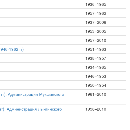
1936–1965
1957–1962
1937–2006
1953–2005
1957–2010
946-1962 гг)
1951–1963
1938–1957
1934–1965
1946–1953
1950–1954
 гг). Администрация Мукшинского
1961–2010
гг). Администрация Лынгинского
1958–2010