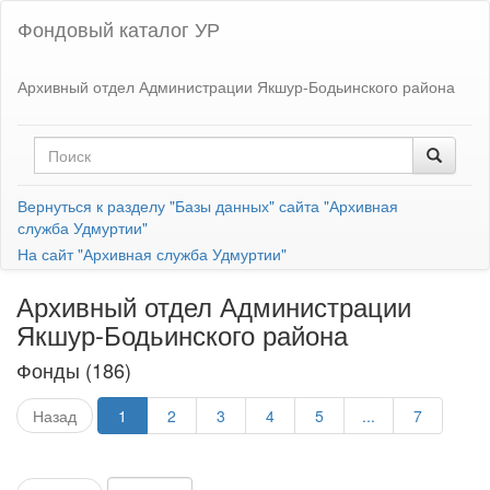
Фондовый каталог УР
Архивный отдел Администрации Якшур-Бодьинского района
Вернуться к разделу "Базы данных" сайта "Архивная
служба Удмуртии"
На сайт "Архивная служба Удмуртии"
Архивный отдел Администрации
Якшур-Бодьинского района
Фонды (186)
Назад
1
2
3
4
5
...
7