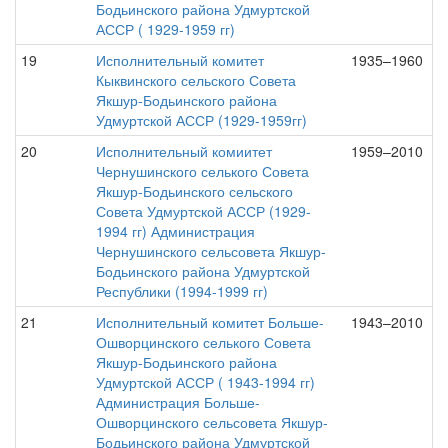
Бодьинского района Удмуртской
АССР ( 1929-1959 гг)
19
Исполнительный комитет
1935–1960
Кыквинского сельского Совета
Якшур-Бодьинского района
Удмуртской АССР (1929-1959гг)
20
Исполнительный комиитет
1959–2010
Чернушинского селького Совета
Якшур-Бодьинского сельского
Совета Удмуртской АССР (1929-
1994 гг) Администрация
Чернушинского сельсовета Якшур-
Бодьинского района Удмуртской
Республики (1994-1999 гг)
21
Исполнительный комитет Больше-
1943–2010
Ошворцинского селького Совета
Якшур-Бодьинского района
Удмуртской АССР ( 1943-1994 гг)
Администрация Больше-
Ошворцинского сельсовета Якшур-
Бодьинского района Удмуртской