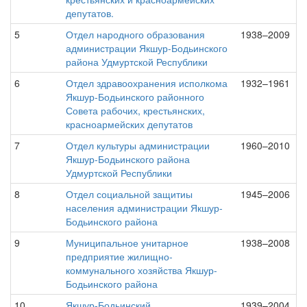
депутатов.
5
Отдел народного образования
1938–2009
администрации Якшур-Бодьинского
района Удмуртской Республики
6
Отдел здравоохранения исполкома
1932–1961
Якшур-Бодьинского районного
Совета рабочих, крестьянских,
красноармейских депутатов
7
Отдел культуры администрации
1960–2010
Якшур-Бодьинского района
Удмуртской Республики
8
Отдел социальной защитиы
1945–2006
населения администрации Якшур-
Бодьинского района
9
Муниципальное унитарное
1938–2008
предприятие жилищно-
коммунального хозяйства Якшур-
Бодьинского района
10
Якшур-Бодьинский
1939–2004