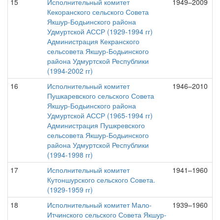
15
Исполнительный комитет
1949–2009
Кекоранского сельского Совета
Якшур-Бодьинского района
Удмуртской АССР (1929-1994 гг)
Администрация Кекранского
сельсовета Якшур-Бодьинского
района Удмуртской Республики
(1994-2002 гг)
16
Исполнительный комитет
1946–2010
Пушкаревского сельского Совета
Якшур-Бодьинского района
Удмуртской АССР (1965-1994 гг)
Администрация Пушкревского
сельсовета Якшур-Бодьинского
района Удмуртской Республики
(1994-1998 гг)
17
Исполнительный комитет
1941–1960
Кутоншурского сельского Совета.
(1929-1959 гг)
18
Исполнительный комитет Мало-
1939–1960
Итчинского сельского Совета Якшур-