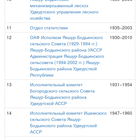
механизироыванный лесхоз
Удмуртского управления лесного
хозяйства
11
Отдел статитстики
1935–2003
12
ОАФ Исполком Якшур-Бодьинского
1930–2010
сельского Совета (1929-1994 гг.)
Якшур-Бодьинского района УАССР
Администрация Якшур-Бодьинского
сельсовета (1994-2002 гг.) Якшур-
Бодьинского района Удмурсткой
Республики
13
Исполнительный комитет
1931–1954
Богородского сельского Совета
Якшур-Бодьинского района
Удмуртской АССР
14
Исполнительный комитет Ишемского
1947–1960
сельского Совета Якшур-
Бодьинского района Удмуртской
АССР