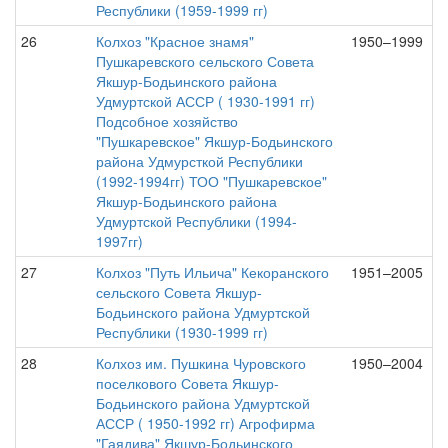
Республики (1959-1999 гг)
26
Колхоз "Красное знамя"
1950–1999
Пушкаревского сельского Совета
Якшур-Бодьинского района
Удмуртской АССР ( 1930-1991 гг)
Подсобное хозяйство
"Пушкаревское" Якшур-Бодьинского
района Удмурсткой Республики
(1992-1994гг) ТОО "Пушкаревское"
Якшур-Бодьинского района
Удмуртской Республики (1994-
1997гг)
27
Колхоз "Путь Ильича" Кекоранского
1951–2005
сельского Совета Якшур-
Бодьинского района Удмуртской
Республики (1930-1999 гг)
28
Колхоз им. Пушкина Чуровского
1950–2004
поселкового Совета Якшур-
Бодьинского района Удмуртской
АССР ( 1950-1992 гг) Агрофирма
"Гаядива" Якшур-Бодьинского