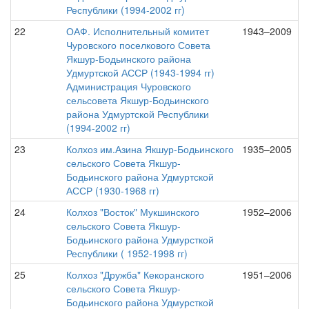
Республики (1994-2002 гг)
22
ОАФ. Исполнительный комитет
1943–2009
Чуровского поселкового Совета
Якшур-Бодьинского района
Удмуртской АССР (1943-1994 гг)
Администрация Чуровского
сельсовета Якшур-Бодьинского
района Удмуртской Республики
(1994-2002 гг)
23
Колхоз им.Азина Якшур-Бодьинского
1935–2005
сельского Совета Якшур-
Бодьинского района Удмуртской
АССР (1930-1968 гг)
24
Колхоз "Восток" Мукшинского
1952–2006
сельского Совета Якшур-
Бодьинского района Удмурсткой
Республики ( 1952-1998 гг)
25
Колхоз "Дружба" Кекоранского
1951–2006
сельского Совета Якшур-
Бодьинского района Удмурсткой