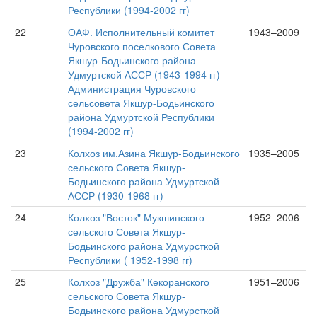
Республики (1994-2002 гг)
22
ОАФ. Исполнительный комитет
1943–2009
Чуровского поселкового Совета
Якшур-Бодьинского района
Удмуртской АССР (1943-1994 гг)
Администрация Чуровского
сельсовета Якшур-Бодьинского
района Удмуртской Республики
(1994-2002 гг)
23
Колхоз им.Азина Якшур-Бодьинского
1935–2005
сельского Совета Якшур-
Бодьинского района Удмуртской
АССР (1930-1968 гг)
24
Колхоз "Восток" Мукшинского
1952–2006
сельского Совета Якшур-
Бодьинского района Удмурсткой
Республики ( 1952-1998 гг)
25
Колхоз "Дружба" Кекоранского
1951–2006
сельского Совета Якшур-
Бодьинского района Удмурсткой