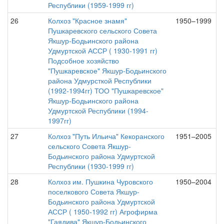
Республики (1959-1999 гг)
26
Колхоз "Красное знамя"
1950–1999
Пушкаревского сельского Совета
Якшур-Бодьинского района
Удмуртской АССР ( 1930-1991 гг)
Подсобное хозяйство
"Пушкаревское" Якшур-Бодьинского
района Удмурсткой Республики
(1992-1994гг) ТОО "Пушкаревское"
Якшур-Бодьинского района
Удмуртской Республики (1994-
1997гг)
27
Колхоз "Путь Ильича" Кекоранского
1951–2005
сельского Совета Якшур-
Бодьинского района Удмуртской
Республики (1930-1999 гг)
28
Колхоз им. Пушкина Чуровского
1950–2004
поселкового Совета Якшур-
Бодьинского района Удмуртской
АССР ( 1950-1992 гг) Агрофирма
"Гаядива" Якшур-Бодьинского