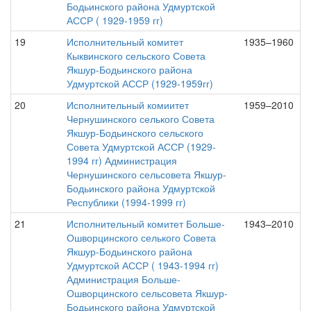
Бодьинского района Удмуртской
АССР ( 1929-1959 гг)
19
Исполнительный комитет
1935–1960
Кыквинского сельского Совета
Якшур-Бодьинского района
Удмуртской АССР (1929-1959гг)
20
Исполнительный комиитет
1959–2010
Чернушинского селького Совета
Якшур-Бодьинского сельского
Совета Удмуртской АССР (1929-
1994 гг) Администрация
Чернушинского сельсовета Якшур-
Бодьинского района Удмуртской
Республики (1994-1999 гг)
21
Исполнительный комитет Больше-
1943–2010
Ошворцинского селького Совета
Якшур-Бодьинского района
Удмуртской АССР ( 1943-1994 гг)
Администрация Больше-
Ошворцинского сельсовета Якшур-
Бодьинского района Удмуртской