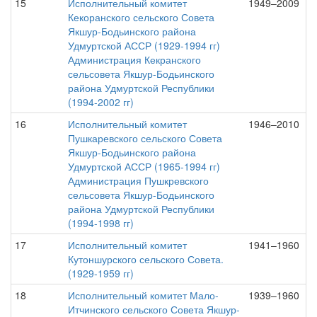
15
Исполнительный комитет
1949–2009
Кекоранского сельского Совета
Якшур-Бодьинского района
Удмуртской АССР (1929-1994 гг)
Администрация Кекранского
сельсовета Якшур-Бодьинского
района Удмуртской Республики
(1994-2002 гг)
16
Исполнительный комитет
1946–2010
Пушкаревского сельского Совета
Якшур-Бодьинского района
Удмуртской АССР (1965-1994 гг)
Администрация Пушкревского
сельсовета Якшур-Бодьинского
района Удмуртской Республики
(1994-1998 гг)
17
Исполнительный комитет
1941–1960
Кутоншурского сельского Совета.
(1929-1959 гг)
18
Исполнительный комитет Мало-
1939–1960
Итчинского сельского Совета Якшур-