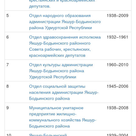
депутатов.
5
Отдел народного образования
1938–2009
администрации Якшур-Бодьинского
района Удмуртской Республики
6
Отдел здравоохранения исполкома
1932–1961
Якшур-Бодьинского районного
Совета рабочих, крестьянских,
красноармейских депутатов
7
Отдел культуры администрации
1960–2010
Якшур-Бодьинского района
Удмуртской Республики
8
Отдел социальной защитиы
1945–2006
населения администрации Якшур-
Бодьинского района
9
Муниципальное унитарное
1938–2008
предприятие жилищно-
коммунального хозяйства Якшур-
Бодьинского района
10
Якшур-Бодьинский
1939–2004