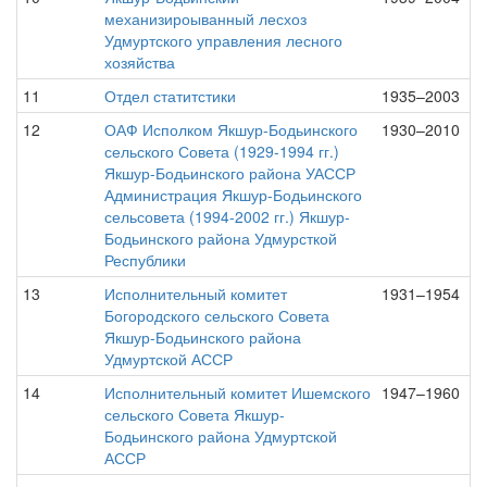
механизироыванный лесхоз
Удмуртского управления лесного
хозяйства
11
Отдел статитстики
1935–2003
12
ОАФ Исполком Якшур-Бодьинского
1930–2010
сельского Совета (1929-1994 гг.)
Якшур-Бодьинского района УАССР
Администрация Якшур-Бодьинского
сельсовета (1994-2002 гг.) Якшур-
Бодьинского района Удмурсткой
Республики
13
Исполнительный комитет
1931–1954
Богородского сельского Совета
Якшур-Бодьинского района
Удмуртской АССР
14
Исполнительный комитет Ишемского
1947–1960
сельского Совета Якшур-
Бодьинского района Удмуртской
АССР