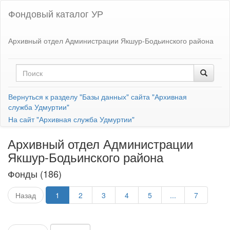
Фондовый каталог УР
Архивный отдел Администрации Якшур-Бодьинского района
Вернуться к разделу "Базы данных" сайта "Архивная
служба Удмуртии"
На сайт "Архивная служба Удмуртии"
Архивный отдел Администрации
Якшур-Бодьинского района
Фонды (186)
Назад
1
2
3
4
5
...
7