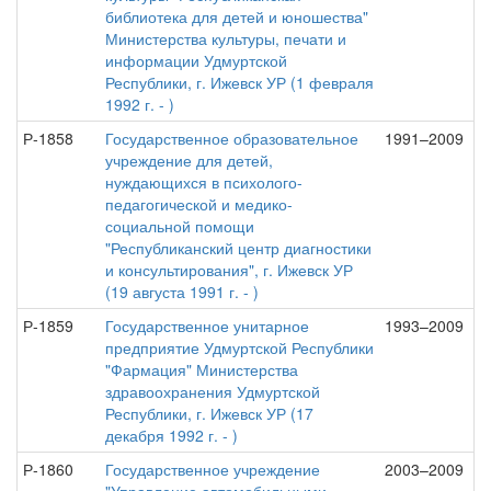
библиотека для детей и юношества"
Министерства культуры, печати и
информации Удмуртской
Республики, г. Ижевск УР (1 февраля
1992 г. - )
Р-1858
Государственное образовательное
1991–2009
учреждение для детей,
нуждающихся в психолого-
педагогической и медико-
социальной помощи
"Республиканский центр диагностики
и консультирования", г. Ижевск УР
(19 августа 1991 г. - )
Р-1859
Государственное унитарное
1993–2009
предприятие Удмуртской Республики
"Фармация" Министерства
здравоохранения Удмуртской
Республики, г. Ижевск УР (17
декабря 1992 г. - )
Р-1860
Государственное учреждение
2003–2009