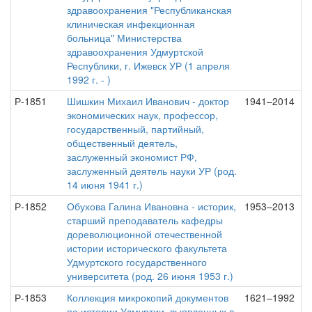
здравоохранения "Республиканская
клиническая инфекционная
больница" Министерства
здравоохранения Удмуртской
Республики, г. Ижевск УР (1 апреля
1992 г. - )
Р-1851
Шишкин Михаил Иванович - доктор
1941–2014
экономических наук, профессор,
государственный, партийный,
общественный деятель,
заслуженный экономист РФ,
заслуженный деятель науки УР (род.
14 июня 1941 г.)
Р-1852
Обухова Галина Ивановна - историк,
1953–2013
старший преподаватель кафедры
дореволюционной отечественной
истории исторического факультета
Удмуртского государственного
университета (род. 26 июня 1953 г.)
Р-1853
Коллекция микрокопий документов
1621–1992
по истории Удмуртии, выявленных в