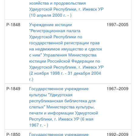
хозяйства и продовольствия
Удмуртской Республики, г. Ижевск УР
(10 апреля 2000 г. - )
Р-1848
Учреждение юстиции
1997–2005
"Регистрационная палата
Удмуртской Республики по
государственной регистрации прав
на недвижимое имущество и сделок
с ним" Управления Министерства
юстиции Российской Федерации по
Удмуртской Республике, г. Ижевск УР
(2 ноября 1998 г. - 31 декабря 2004
г.)
Р-1849
Государственное учреждение
1967–2009
культуры "Удмуртская
республиканская библиотека для
слепых" Министерства культуры,
печати и информации Удмуртской
Республики, г. Ижевск УР (6 мая
1967 г. - )
Р-1850
Государственное учреждение
1992–2009