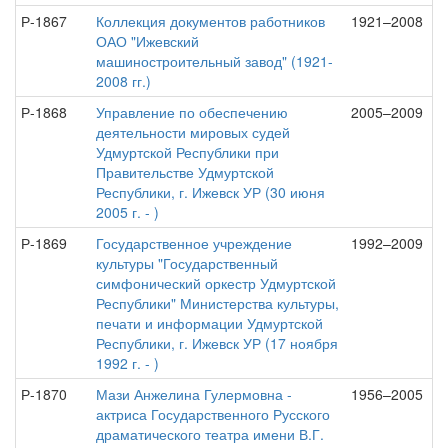
Р-1867
Коллекция документов работников
1921–2008
ОАО "Ижевский
машиностроительный завод" (1921-
2008 гг.)
Р-1868
Управление по обеспечению
2005–2009
деятельности мировых судей
Удмуртской Республики при
Правительстве Удмуртской
Республики, г. Ижевск УР (30 июня
2005 г. - )
Р-1869
Государственное учреждение
1992–2009
культуры "Государственный
симфонический оркестр Удмуртской
Республики" Министерства культуры,
печати и информации Удмуртской
Республики, г. Ижевск УР (17 ноября
1992 г. - )
Р-1870
Мази Анжелина Гулермовна -
1956–2005
актриса Государственного Русского
драматического театра имени В.Г.