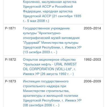
Короленко, заслуженная артистка
Удмуртской АССР и Российской
Федерации, народная артистка
Удмуртской АССР (21 сентября 1935
г.- 5 мая 2008 г.)
Р-1871
Государственное учреждение
2003–2014
культуры "Архитектурно-
этнографический музей-заповедник
"Лудорвай" Министерства культуры
Удмуртской Республики, г. Ижевск УР
(13 октября 2003 г. - )
Р-1872
Открытое акционерное общество
1992–2003
"Уральская нефть - URAL INWEST
OIL CORPORATION (VOIL)-Ltd", г.
Ижевск УР (26 августа 1992 г. - )
Р-1873
Инспекция государственного
2006–2009
строительного надзора при
Министерстве строительства,
архитектуры и жилищной политики
Удмуртской Республики, г. Ижевск УР
(08 сентября 2006 г. - )