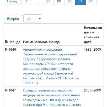
Назад
1
...
61
62
63
64
65
Вперёд
Начальная
дата –
конечная
№ фонда
Наименование фонда
дата
Р-1846
Автономное учреждение
1998–2009
"Управление охраны окружающей
среды и природопользования
Минприроды УР" Министерства
природных ресурсов и охраны
окружающей среды Удмуртской
Республики, г. Ижевск УР (16 марта
1998 г. - )
Р-1847
Государственная инспекция по
2000–2009
надзору за техническим состоянием
самоходных машин и других видов
техники при Министерстве сельского