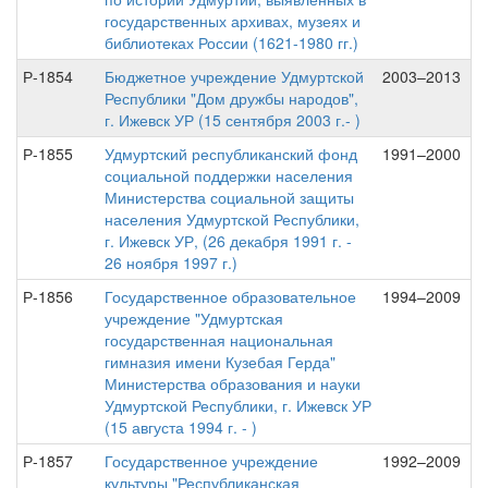
государственных архивах, музеях и
библиотеках России (1621-1980 гг.)
Р-1854
Бюджетное учреждение Удмуртской
2003–2013
Республики "Дом дружбы народов",
г. Ижевск УР (15 сентября 2003 г.- )
Р-1855
Удмуртский республиканский фонд
1991–2000
социальной поддержки населения
Министерства социальной защиты
населения Удмуртской Республики,
г. Ижевск УР, (26 декабря 1991 г. -
26 ноября 1997 г.)
Р-1856
Государственное образовательное
1994–2009
учреждение "Удмуртская
государственная национальная
гимназия имени Кузебая Герда"
Министерства образования и науки
Удмуртской Республики, г. Ижевск УР
(15 августа 1994 г. - )
Р-1857
Государственное учреждение
1992–2009
культуры "Республиканская