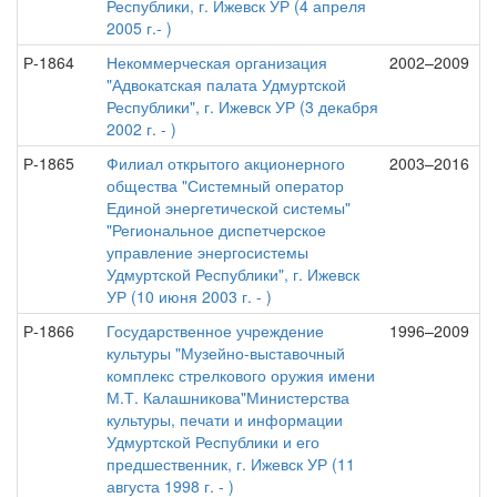
Республики, г. Ижевск УР (4 апреля
2005 г.- )
Р-1864
Некоммерческая организация
2002–2009
"Адвокатская палата Удмуртской
Республики", г. Ижевск УР (3 декабря
2002 г. - )
Р-1865
Филиал открытого акционерного
2003–2016
общества "Системный оператор
Единой энергетической системы"
"Региональное диспетчерское
управление энергосистемы
Удмуртской Республики", г. Ижевск
УР (10 июня 2003 г. - )
Р-1866
Государственное учреждение
1996–2009
культуры "Музейно-выставочный
комплекс стрелкового оружия имени
М.Т. Калашникова"Министерства
культуры, печати и информации
Удмуртской Республики и его
предшественник, г. Ижевск УР (11
августа 1998 г. - )