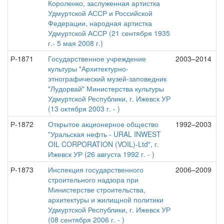
Короленко, заслуженная артистка
Удмуртской АССР и Российской
Федерации, народная артистка
Удмуртской АССР (21 сентября 1935
г.- 5 мая 2008 г.)
Р-1871
Государственное учреждение
2003–2014
культуры "Архитектурно-
этнографический музей-заповедник
"Лудорвай" Министерства культуры
Удмуртской Республики, г. Ижевск УР
(13 октября 2003 г. - )
Р-1872
Открытое акционерное общество
1992–2003
"Уральская нефть - URAL INWEST
OIL CORPORATION (VOIL)-Ltd", г.
Ижевск УР (26 августа 1992 г. - )
Р-1873
Инспекция государственного
2006–2009
строительного надзора при
Министерстве строительства,
архитектуры и жилищной политики
Удмуртской Республики, г. Ижевск УР
(08 сентября 2006 г. - )