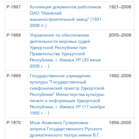
Р-1867
Коллекция документов работников
1921–2008
ОАО "Ижевский
машиностроительный завод" (1921-
2008 гг.)
Р-1868
Управление по обеспечению
2005–2009
деятельности мировых судей
Удмуртской Республики при
Правительстве Удмуртской
Республики, г. Ижевск УР (30 июня
2005 г. - )
Р-1869
Государственное учреждение
1992–2009
культуры "Государственный
симфонический оркестр Удмуртской
Республики" Министерства культуры,
печати и информации Удмуртской
Республики, г. Ижевск УР (17 ноября
1992 г. - )
Р-1870
Мази Анжелина Гулермовна -
1956–2005
актриса Государственного Русского
драматического театра имени В.Г.