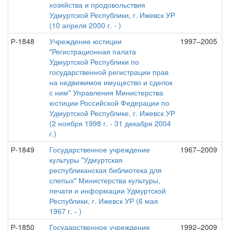
хозяйства и продовольствия
Удмуртской Республики, г. Ижевск УР
(10 апреля 2000 г. - )
Р-1848
Учреждение юстиции
1997–2005
"Регистрационная палата
Удмуртской Республики по
государственной регистрации прав
на недвижимое имущество и сделок
с ним" Управления Министерства
юстиции Российской Федерации по
Удмуртской Республике, г. Ижевск УР
(2 ноября 1998 г. - 31 декабря 2004
г.)
Р-1849
Государственное учреждение
1967–2009
культуры "Удмуртская
республиканская библиотека для
слепых" Министерства культуры,
печати и информации Удмуртской
Республики, г. Ижевск УР (6 мая
1967 г. - )
Р-1850
Государственное учреждение
1992–2009