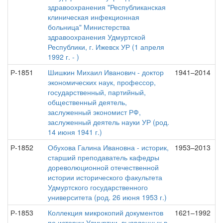
здравоохранения "Республиканская
клиническая инфекционная
больница" Министерства
здравоохранения Удмуртской
Республики, г. Ижевск УР (1 апреля
1992 г. - )
Р-1851
Шишкин Михаил Иванович - доктор
1941–2014
экономических наук, профессор,
государственный, партийный,
общественный деятель,
заслуженный экономист РФ,
заслуженный деятель науки УР (род.
14 июня 1941 г.)
Р-1852
Обухова Галина Ивановна - историк,
1953–2013
старший преподаватель кафедры
дореволюционной отечественной
истории исторического факультета
Удмуртского государственного
университета (род. 26 июня 1953 г.)
Р-1853
Коллекция микрокопий документов
1621–1992
по истории Удмуртии, выявленных в