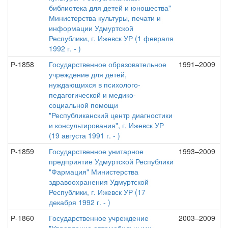
библиотека для детей и юношества"
Министерства культуры, печати и
информации Удмуртской
Республики, г. Ижевск УР (1 февраля
1992 г. - )
Р-1858
Государственное образовательное
1991–2009
учреждение для детей,
нуждающихся в психолого-
педагогической и медико-
социальной помощи
"Республиканский центр диагностики
и консультирования", г. Ижевск УР
(19 августа 1991 г. - )
Р-1859
Государственное унитарное
1993–2009
предприятие Удмуртской Республики
"Фармация" Министерства
здравоохранения Удмуртской
Республики, г. Ижевск УР (17
декабря 1992 г. - )
Р-1860
Государственное учреждение
2003–2009