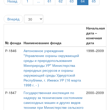
Назад
1
...
61
62
63
64
65
Вперёд
Начальная
дата –
конечная
№ фонда
Наименование фонда
дата
Р-1846
Автономное учреждение
1998–2009
"Управление охраны окружающей
среды и природопользования
Минприроды УР" Министерства
природных ресурсов и охраны
окружающей среды Удмуртской
Республики, г. Ижевск УР (16 марта
1998 г. - )
Р-1847
Государственная инспекция по
2000–2009
надзору за техническим состоянием
самоходных машин и других видов
техники при Министерстве сельского