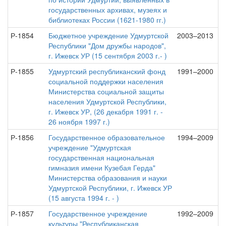
государственных архивах, музеях и
библиотеках России (1621-1980 гг.)
Р-1854
Бюджетное учреждение Удмуртской
2003–2013
Республики "Дом дружбы народов",
г. Ижевск УР (15 сентября 2003 г.- )
Р-1855
Удмуртский республиканский фонд
1991–2000
социальной поддержки населения
Министерства социальной защиты
населения Удмуртской Республики,
г. Ижевск УР, (26 декабря 1991 г. -
26 ноября 1997 г.)
Р-1856
Государственное образовательное
1994–2009
учреждение "Удмуртская
государственная национальная
гимназия имени Кузебая Герда"
Министерства образования и науки
Удмуртской Республики, г. Ижевск УР
(15 августа 1994 г. - )
Р-1857
Государственное учреждение
1992–2009
культуры "Республиканская