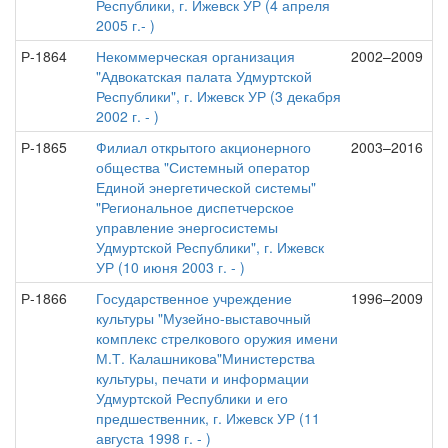
Республики, г. Ижевск УР (4 апреля
2005 г.- )
Р-1864
Некоммерческая организация
2002–2009
"Адвокатская палата Удмуртской
Республики", г. Ижевск УР (3 декабря
2002 г. - )
Р-1865
Филиал открытого акционерного
2003–2016
общества "Системный оператор
Единой энергетической системы"
"Региональное диспетчерское
управление энергосистемы
Удмуртской Республики", г. Ижевск
УР (10 июня 2003 г. - )
Р-1866
Государственное учреждение
1996–2009
культуры "Музейно-выставочный
комплекс стрелкового оружия имени
М.Т. Калашникова"Министерства
культуры, печати и информации
Удмуртской Республики и его
предшественник, г. Ижевск УР (11
августа 1998 г. - )