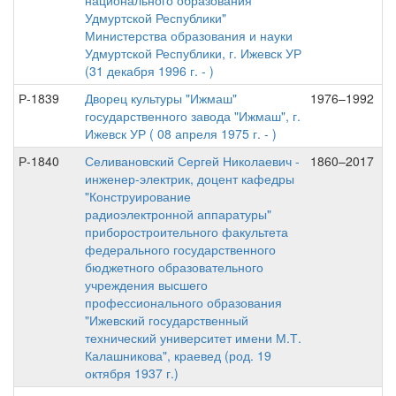
национального образования
Удмуртской Республики"
Министерства образования и науки
Удмуртской Республики, г. Ижевск УР
(31 декабря 1996 г. - )
Р-1839
Дворец культуры "Ижмаш"
1976–1992
государственного завода "Ижмаш", г.
Ижевск УР ( 08 апреля 1975 г. - )
Р-1840
Селивановский Сергей Николаевич -
1860–2017
инженер-электрик, доцент кафедры
"Конструирование
радиоэлектронной аппаратуры"
приборостроительного факультета
федерального государственного
бюджетного образовательного
учреждения высшего
профессионального образования
"Ижевский государственный
технический университет имени М.Т.
Калашникова", краевед (род. 19
октября 1937 г.)