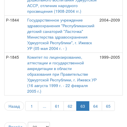
АССР, отличник народного
просвещения (1908-2004 гг.)
Р-1844
Государственное учреждение
2004–2009
здравоохранения "Республиканский
детский санаторий "Ласточка"
Министерства здравоохранения
Удмуртской Республики", г. Ижевск
УР (05 мая 2004 г. - )
Р-1845
Комитет по лицензированию,
1999–2005
аттестации и государственной
аккредитации в области
образования при Правительстве
Удмуртской Республики, г. Ижевск УР
(16 августа 1999 г. - 22 февраля
2005 г.)
Назад
1
...
61
62
63
64
65
Вперёд