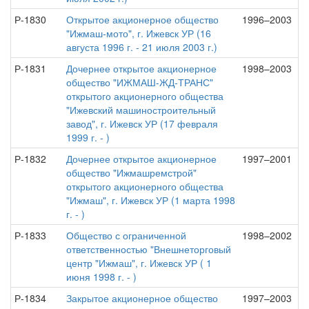
Р-1830
Открытое акционерное общество
1996–2003
"Ижмаш-мото", г. Ижевск УР (16
августа 1996 г. - 21 июля 2003 г.)
Р-1831
Дочернее открытое акционерное
1998–2003
общество "ИЖМАШ-ЖД-ТРАНС"
открытого акционерного общества
"Ижевский машиностроительный
завод", г. Ижевск УР (17 февраля
1999 г. - )
Р-1832
Дочернее открытое акционерное
1997–2001
общество "Ижмашремстрой"
открытого акционерного общества
"Ижмаш", г. Ижевск УР (1 марта 1998
г. - )
Р-1833
Общество с ограниченной
1998–2002
ответственностью "Внешнеторговый
центр "Ижмаш", г. Ижевск УР ( 1
июня 1998 г. - )
Р-1834
Закрытое акционерное общество
1997–2003