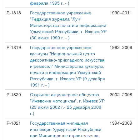
февраля 1995 г. - )
Р-1818
Государственное учреждение
1990–2011
"Редакция журнала "Луч"
Министерства печати и информации
Удмуртской Республики, г. Ижевск УР
(30 июня 1990 г. - )
Р-1819
Государственное учреждение
1992–2009
культуры "Национальный центр
декоративно-прикладного искусства
и ремесел" Министерства культуры,
печати и информации Удмуртской
Республики, г. Ижевск УР (9 декабря
1991 г. - )
Р-1820
Открытое акционерное общество
2002–2008
"Ижевские мотоциклы", г. Ижевск УР
(23 июля 2002 г.- 25 декабря 2008
г.)
Р-1821
Государственная жилищная
1994–2009
инспекция Удмуртской Республики
при Министерстве строительства,