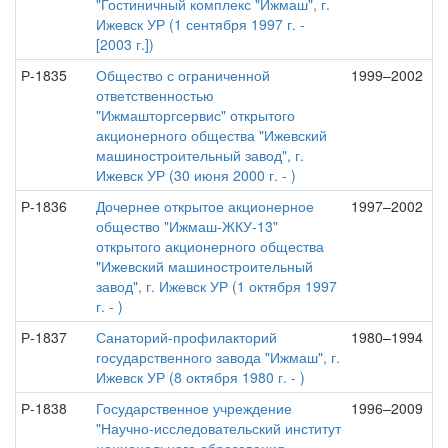
"Гостиничный комплекс "Ижмаш", г.
Ижевск УР (1 сентября 1997 г. -
[2003 г.])
Р-1835
Общество с ограниченной
1999–2002
ответственностью
"Ижмашторгсервис" открытого
акционерного общества "Ижевский
машиностроительный завод", г.
Ижевск УР (30 июня 2000 г. - )
Р-1836
Дочернее открытое акционерное
1997–2002
общество "Ижмаш-ЖКУ-13"
открытого акционерного общества
"Ижевский машиностроительный
завод", г. Ижевск УР (1 октября 1997
г. - )
Р-1837
Санаторий-профилакторий
1980–1994
государственного завода "Ижмаш", г.
Ижевск УР (8 октября 1980 г. - )
Р-1838
Государственное учреждение
1996–2009
"Научно-исследовательский институт