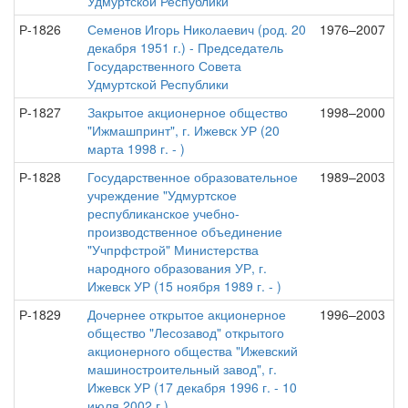
Удмуртской Республики
Р-1826
Семенов Игорь Николаевич (род. 20
1976–2007
декабря 1951 г.) - Председатель
Государственного Совета
Удмуртской Республики
Р-1827
Закрытое акционерное общество
1998–2000
"Ижмашпринт", г. Ижевск УР (20
марта 1998 г. - )
Р-1828
Государственное образовательное
1989–2003
учреждение "Удмуртское
республиканское учебно-
производственное объединение
"Учпрфстрой" Министерства
народного образования УР, г.
Ижевск УР (15 ноября 1989 г. - )
Р-1829
Дочернее открытое акционерное
1996–2003
общество "Лесозавод" открытого
акционерного общества "Ижевский
машиностроительный завод", г.
Ижевск УР (17 декабря 1996 г. - 10
июля 2002 г.)