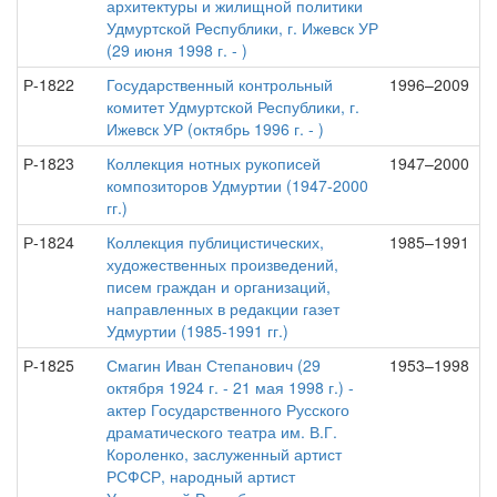
архитектуры и жилищной политики
Удмуртской Республики, г. Ижевск УР
(29 июня 1998 г. - )
Р-1822
Государственный контрольный
1996–2009
комитет Удмуртской Республики, г.
Ижевск УР (октябрь 1996 г. - )
Р-1823
Коллекция нотных рукописей
1947–2000
композиторов Удмуртии (1947-2000
гг.)
Р-1824
Коллекция публицистических,
1985–1991
художественных произведений,
писем граждан и организаций,
направленных в редакции газет
Удмуртии (1985-1991 гг.)
Р-1825
Смагин Иван Степанович (29
1953–1998
октября 1924 г. - 21 мая 1998 г.) -
актер Государственного Русского
драматического театра им. В.Г.
Короленко, заслуженный артист
РСФСР, народный артист