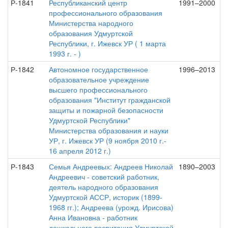
Р-1841
Республиканский центр
1991–2000
профессионального образования
Министерства народного
образования Удмуртской
Республики, г. Ижевск УР ( 1 марта
1993 г. - )
Р-1842
Автономное государственное
1996–2013
образовательное учреждение
высшего профессионального
образования "Институт гражданской
защиты и пожарной безопасности
Удмуртской Республики"
Министерства образования и науки
УР, г. Ижевск УР (9 ноября 2010 г.-
16 апреля 2012 г.)
Р-1843
Семья Андреевых: Андреев Николай
1890–2003
Андреевич - советский работник,
деятель народного образования
Удмуртской АССР, историк (1899-
1968 гг.); Андреева (урожд. Ирисова)
Анна Ивановна - работник
дошкольного воспитания Удмуртской