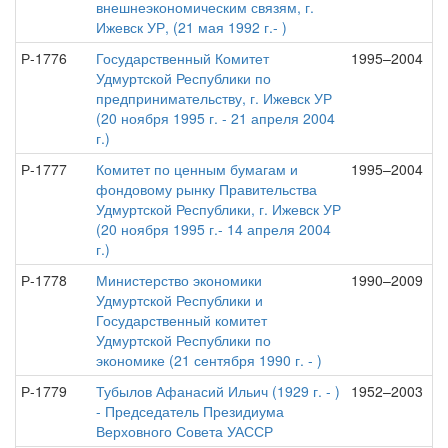
внешнеэкономическим связям, г.
Ижевск УР, (21 мая 1992 г.- )
Р-1776
Государственный Комитет
1995–2004
Удмуртской Республики по
предпринимательству, г. Ижевск УР
(20 ноября 1995 г. - 21 апреля 2004
г.)
Р-1777
Комитет по ценным бумагам и
1995–2004
фондовому рынку Правительства
Удмуртской Республики, г. Ижевск УР
(20 ноября 1995 г.- 14 апреля 2004
г.)
Р-1778
Министерство экономики
1990–2009
Удмуртской Республики и
Государственный комитет
Удмуртской Республики по
экономике (21 сентября 1990 г. - )
Р-1779
Тубылов Афанасий Ильич (1929 г. - )
1952–2003
- Председатель Президиума
Верховного Совета УАССР