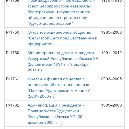
Р-1758
Производственно - промышленный
1970–1990
трест "Агропромстройматериалы"
Кооперативно- государственного
объединения по строительству
"Удмуртагропромстрой"
Р-1759
Открытое акционерное общество
1965–2000
"Сельстрой", его предшественники и
предприятия
Р-1760
Министерство по делам молодежи
1991–2012
Удмуртской Республики, г. Ижевск УР
(20 сентября 1991 г. - 9 октября
2014 г.)
Р-1761
Ижевский филиал общества с
2003–2005
ограниченной ответственностью
"Пачоли. Аудиторская компания"
(2001-2006 гг.)
Р-1762
Администрация Президента и
1995–2009
Правительства Удмуртской
Республики, г. Ижевск УР (30
декабря 2000 г. - )