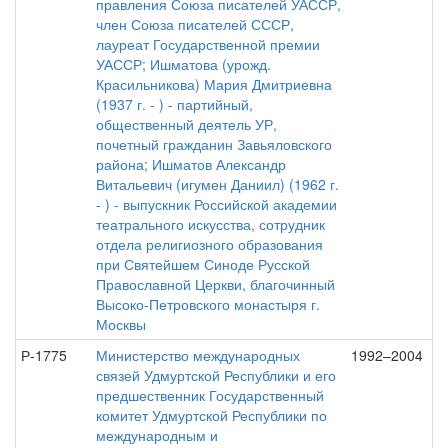
правления Союза писателей УАССР,
член Союза писателей СССР,
лауреат Государственной премии
УАССР; Ишматова (урожд.
Красильникова) Мария Дмитриевна
(1937 г. - ) - партийный,
общественный деятель УР,
почетный гражданин Завьяловского
района; Ишматов Александр
Витальевич (игумен Даниил) (1962 г.
- ) - выпускник Российской академии
театрального искусства, сотрудник
отдела религиозного образования
при Святейшем Синоде Русской
Православной Церкви, благочинный
Высоко-Петровского монастыря г.
Москвы
Р-1775
Министерство международных
1992–2004
связей Удмуртской Республики и его
предшественник Государственный
комитет Удмуртской Республики по
международным и