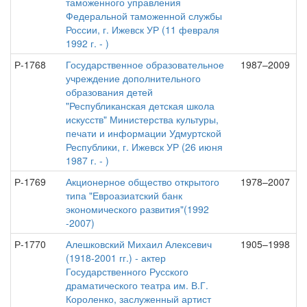
таможенного управления
Федеральной таможенной службы
России, г. Ижевск УР (11 февраля
1992 г. - )
Р-1768
Государственное образовательное
1987–2009
учреждение дополнительного
образования детей
"Республиканская детская школа
искусств" Министерства культуры,
печати и информации Удмуртской
Республики, г. Ижевск УР (26 июня
1987 г. - )
Р-1769
Акционерное общество открытого
1978–2007
типа "Евроазиатский банк
экономического развития"(1992
-2007)
Р-1770
Алешковский Михаил Алексевич
1905–1998
(1918-2001 гг.) - актер
Государственного Русского
драматического театра им. В.Г.
Короленко, заслуженный артист