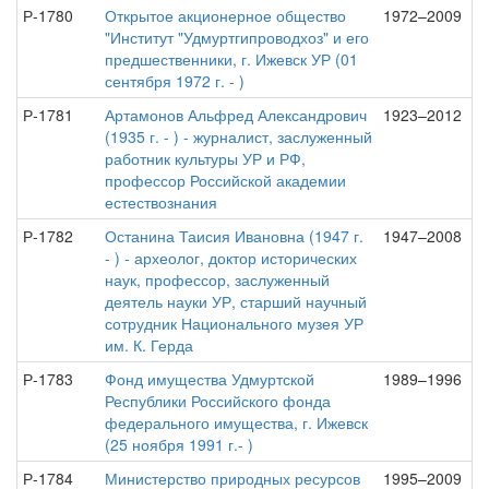
Р-1780
Открытое акционерное общество
1972–2009
"Институт "Удмуртгипроводхоз" и его
предшественники, г. Ижевск УР (01
сентября 1972 г. - )
Р-1781
Артамонов Альфред Александрович
1923–2012
(1935 г. - ) - журналист, заслуженный
работник культуры УР и РФ,
профессор Российской академии
естествознания
Р-1782
Останина Таисия Ивановна (1947 г.
1947–2008
- ) - археолог, доктор исторических
наук, профессор, заслуженный
деятель науки УР, старший научный
сотрудник Национального музея УР
им. К. Герда
Р-1783
Фонд имущества Удмуртской
1989–1996
Республики Российского фонда
федерального имущества, г. Ижевск
(25 ноября 1991 г.- )
Р-1784
Министерство природных ресурсов
1995–2009