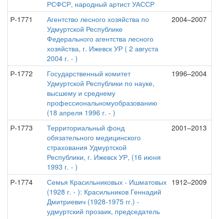
РСФСР, народный артист УАССР
Р-1771
Агентство лесного хозяйства по
2004–2007
Удмуртской Республике
Федерального агентства лесного
хозяйства, г. Ижевск УР ( 2 августа
2004 г. - )
Р-1772
Государственный комитет
1996–2004
Удмуртской Республики по науке,
высшему и среднему
профессиональномуобразованию
(18 апреля 1996 г. - )
Р-1773
Территориальный фонд
2001–2013
обязательного медицинского
страхования Удмуртской
Республики, г. Ижевск УР, (16 июня
1993 г. - )
Р-1774
Семья Красильниковых - Ишматовых
1912–2009
(1928 г. - ): Красильников Геннадий
Дмитриевич (1928-1975 гг.) -
удмуртский прозаик, председатель