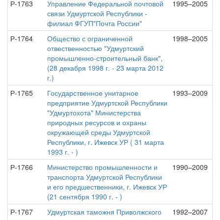
Р-1763
Управление Федеральной почтовой
1995–2005
связи Удмуртской Республики -
филиал ФГУП"Почта России"
Р-1764
Общество с ограниченной
1998–2005
отвественностью "Удмуртский
промышленно-строительный банк",
(28 декабря 1998 г. - 23 марта 2012
г.)
Р-1765
Государственное унитарное
1993–2009
предприятие Удмуртской Республики
"Удмуртохота" Министерства
природных ресурсов и охраны
окружающей среды Удмуртской
Республики, г. Ижевск УР ( 31 марта
1993 г. - )
Р-1766
Министерство промышленности и
1990–2009
транспорта Удмуртской Республики
и его предшественники, г. Ижевск УР
(21 сентября 1990 г. - )
Р-1767
Удмуртская таможня Приволжского
1992–2007