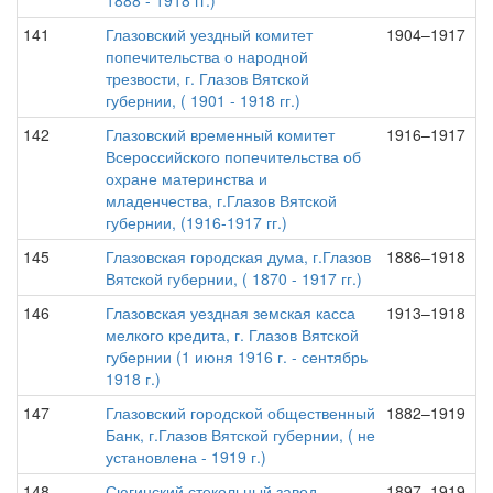
1888 - 1918 гг.)
141
Глазовский уездный комитет
1904–1917
попечительства о народной
трезвости, г. Глазов Вятской
губернии, ( 1901 - 1918 гг.)
142
Глазовский временный комитет
1916–1917
Всероссийского попечительства об
охране материнства и
младенчества, г.Глазов Вятской
губернии, (1916-1917 гг.)
145
Глазовская городская дума, г.Глазов
1886–1918
Вятской губернии, ( 1870 - 1917 гг.)
146
Глазовская уездная земская касса
1913–1918
мелкого кредита, г. Глазов Вятской
губернии (1 июня 1916 г. - сентябрь
1918 г.)
147
Глазовский городской общественный
1882–1919
Банк, г.Глазов Вятской губернии, ( не
установлена - 1919 г.)
148
Сюгинский стекольный завод
1897–1919