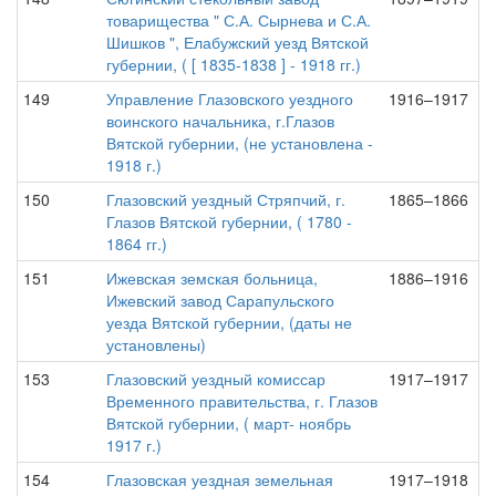
товарищества " С.А. Сырнева и С.А.
Шишков ", Елабужский уезд Вятской
губернии, ( [ 1835-1838 ] - 1918 гг.)
149
Управление Глазовского уездного
1916–1917
воинского начальника, г.Глазов
Вятской губернии, (не установлена -
1918 г.)
150
Глазовский уездный Стряпчий, г.
1865–1866
Глазов Вятской губернии, ( 1780 -
1864 гг.)
151
Ижевская земская больница,
1886–1916
Ижевский завод Сарапульского
уезда Вятской губернии, (даты не
установлены)
153
Глазовский уездный комиссар
1917–1917
Временного правительства, г. Глазов
Вятской губернии, ( март- ноябрь
1917 г.)
154
Глазовская уездная земельная
1917–1918