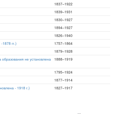
1837–1922
1839–1931
1830–1927
1894–1927
1826–1940
-1878 гг.)
1757–1864
1879–1928
та образования не установлена
1888–1919
1795–1924
1877–1914
новлена - 1918 г.)
1827–1917