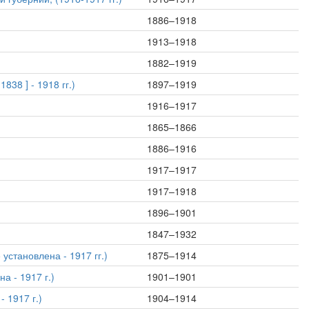
1886–1918
1913–1918
1882–1919
38 ] - 1918 гг.)
1897–1919
1916–1917
1865–1866
1886–1916
1917–1917
1917–1918
1896–1901
1847–1932
установлена - 1917 гг.)
1875–1914
а - 1917 г.)
1901–1901
 1917 г.)
1904–1914