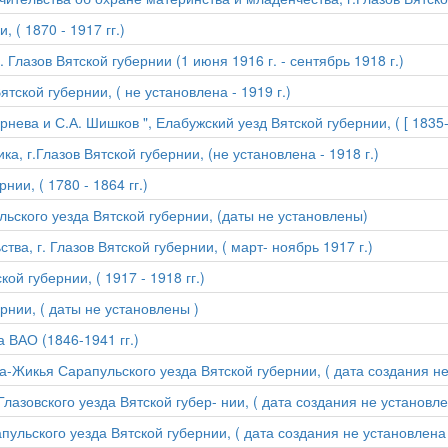
 ( 1870 - 1917 гг.)
 Глазов Вятской губернии (1 июня 1916 г. - сентябрь 1918 г.)
тской губернии, ( не установлена - 1919 г.)
ева и С.А. Шишков ", Елабужский уезд Вятской губернии, ( [ 1835-18
а, г.Глазов Вятской губернии, (не установлена - 1918 г.)
нии, ( 1780 - 1864 гг.)
ьского уезда Вятской губернии, (даты не установлены)
а, г. Глазов Вятской губернии, ( март- ноябрь 1917 г.)
ой губернии, ( 1917 - 1918 гг.)
рнии, ( даты не установлены )
 ВАО (1846-1941 гг.)
Жикья Сарапульского уезда Вятской губернии, ( дата создания не 
азовского уезда Вятской губер- нии, ( дата создания не установлен
льского уезда Вятской губернии, ( дата создания не установлена -