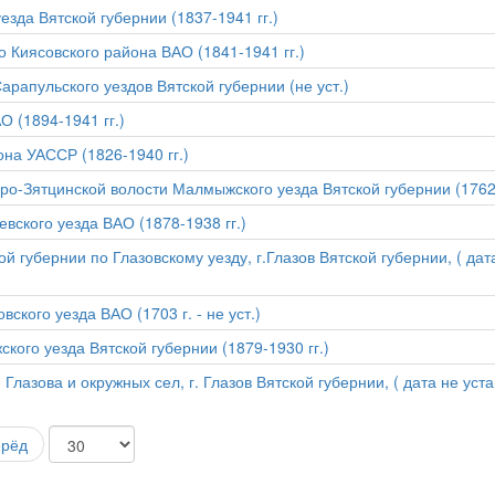
езда Вятской губернии (1837-1941 гг.)
о Киясовского района ВАО (1841-1941 гг.)
арапульского уездов Вятской губернии (не уст.)
О (1894-1941 гг.)
она УАССР (1826-1940 гг.)
ро-Зятцинской волости Малмыжского уезда Вятской губернии (1762 
вского уезда ВАО (1878-1938 гг.)
й губернии по Глазовскому уезду, г.Глазов Вятской губернии, ( да
ского уезда ВАО (1703 г. - не уст.)
кого уезда Вятской губернии (1879-1930 гг.)
лазова и окружных сел, г. Глазов Вятской губернии, ( дата не уста
ерёд