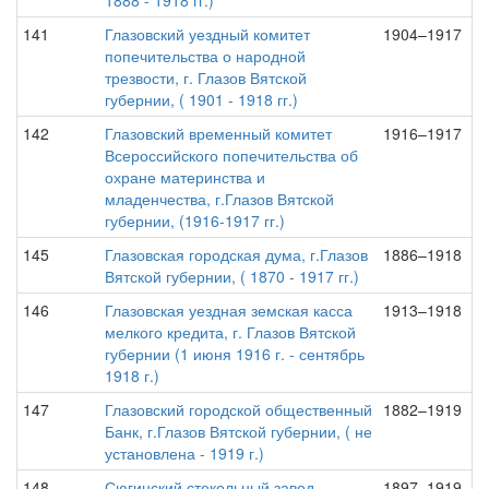
1888 - 1918 гг.)
141
Глазовский уездный комитет
1904–1917
попечительства о народной
трезвости, г. Глазов Вятской
губернии, ( 1901 - 1918 гг.)
142
Глазовский временный комитет
1916–1917
Всероссийского попечительства об
охране материнства и
младенчества, г.Глазов Вятской
губернии, (1916-1917 гг.)
145
Глазовская городская дума, г.Глазов
1886–1918
Вятской губернии, ( 1870 - 1917 гг.)
146
Глазовская уездная земская касса
1913–1918
мелкого кредита, г. Глазов Вятской
губернии (1 июня 1916 г. - сентябрь
1918 г.)
147
Глазовский городской общественный
1882–1919
Банк, г.Глазов Вятской губернии, ( не
установлена - 1919 г.)
148
Сюгинский стекольный завод
1897–1919