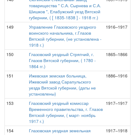
товарищества " С.А. Сырнева и С.А.
Шишков ", Елабужский уезд Вятской
губернии, ( [ 1835-1838 ] - 1918 гг.)
149
Управление Глазовского уездного
1916–1917
воинского начальника, г.Глазов
Вятской губернии, (не установлена -
1918 г.)
150
Глазовский уездный Стряпчий, г.
1865–1866
Глазов Вятской губернии, ( 1780 -
1864 гг.)
151
Ижевская земская больница,
1886–1916
Ижевский завод Сарапульского
уезда Вятской губернии, (даты не
установлены)
153
Глазовский уездный комиссар
1917–1917
Временного правительства, г. Глазов
Вятской губернии, ( март- ноябрь
1917 г.)
154
Глазовская уездная земельная
1917–1918